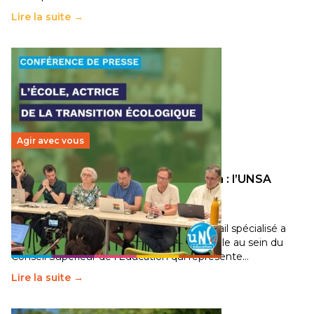
Lire la suite →
Agir avec vous
Transition écologique de l’éducation : l’UNSA
Éducation fait bouger les lignes
30 juin 2026
-
National
Pendant plusieurs mois, un groupe de travail spécialisé a
travaillé sur la transition écologique de l’Ecole au sein du
Conseil Supérieur de l’Éducation qui représente…
Lire la suite →