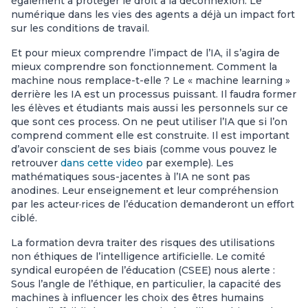
également à protéger le droit à la déconnexion. Le
numérique dans les vies des agents a déjà un impact fort
sur les conditions de travail.
Et pour mieux comprendre l’impact de l’IA, il s’agira de
mieux comprendre son fonctionnement. Comment la
machine nous remplace-t-elle ? Le « machine learning »
derrière les IA est un processus puissant. Il faudra former
les élèves et étudiants mais aussi les personnels sur ce
que sont ces process. On ne peut utiliser l’IA que si l’on
comprend comment elle est construite. Il est important
d’avoir conscient de ses biais (comme vous pouvez le
retrouver
dans cette video
par exemple). Les
mathématiques sous-jacentes à l’IA ne sont pas
anodines. Leur enseignement et leur compréhension
par les acteur·rices de l’éducation demanderont un effort
ciblé.
La formation devra traiter des risques des utilisations
non éthiques de l’intelligence artificielle. Le comité
syndical européen de l’éducation (CSEE) nous alerte :
Sous l’angle de l’éthique, en particulier, la capacité des
machines à influencer les choix des êtres humains