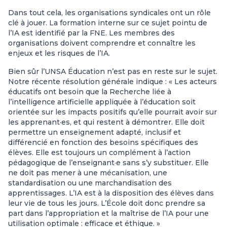
Dans tout cela, les organisations syndicales ont un rôle
clé à jouer. La formation interne sur ce sujet pointu de
l’IA est identifié par la FNE. Les membres des
organisations doivent comprendre et connaître les
enjeux et les risques de l’IA.
Bien sûr l’UNSA Éducation n’est pas en reste sur le sujet.
Notre récente résolution générale indique : « Les acteurs
éducatifs ont besoin que la Recherche liée à
l’intelligence artificielle appliquée à l’éducation soit
orientée sur les impacts positifs qu’elle pourrait avoir sur
les apprenant·es, et qui restent à démontrer. Elle doit
permettre un enseignement adapté, inclusif et
différencié en fonction des besoins spécifiques des
élèves. Elle est toujours un complément à l’action
pédagogique de l’enseignant·e sans s’y substituer. Elle
ne doit pas mener à une mécanisation, une
standardisation ou une marchandisation des
apprentissages. L’IA est à la disposition des élèves dans
leur vie de tous les jours. L’École doit donc prendre sa
part dans l’appropriation et la maîtrise de l’IA pour une
utilisation optimale : efficace et éthique. »