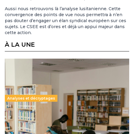
Aussi nous retrouvons là l’analyse lusitanienne. Cette
convergence des points de vue nous permettra à n’en
pas douter d’engager un élan syndical européen sur ces
sujets. Le CSEE est d’ores et déjà un appui majeur dans
cette action.
À LA UNE
Analyses et décryptages
Supérieur privé : une dérive qui met à mal la
promesse républicaine
11 juillet 2026
-
National