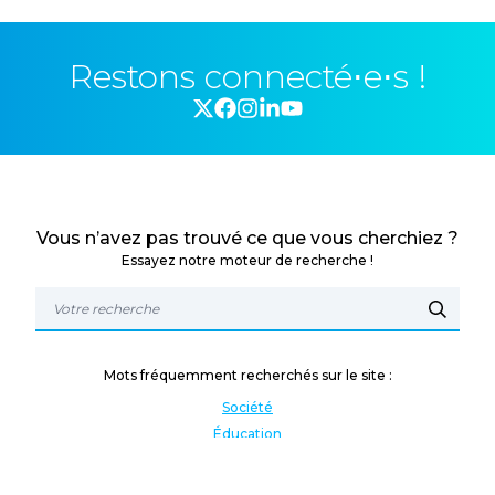
Restons connecté⋅e⋅s !
Vous n’avez pas trouvé ce que vous cherchiez ?
Essayez notre moteur de recherche !
Mots fréquemment recherchés sur le site :
Société
Éducation
Fonction publique
Jeunesse et sport