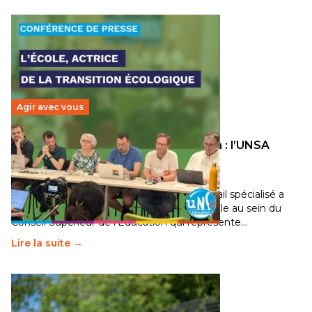
Agir avec vous
Transition écologique de l’éducation : l’UNSA
Éducation fait bouger les lignes
30 juin 2026
-
National
Pendant plusieurs mois, un groupe de travail spécialisé a
travaillé sur la transition écologique de l’Ecole au sein du
Conseil Supérieur de l’Éducation qui représente…
Lire la suite →