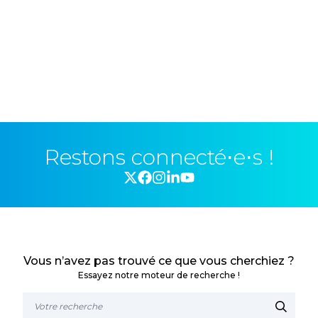
Restons connecté⋅e⋅s !
Vous n’avez pas trouvé ce que vous cherchiez ?
Essayez notre moteur de recherche !