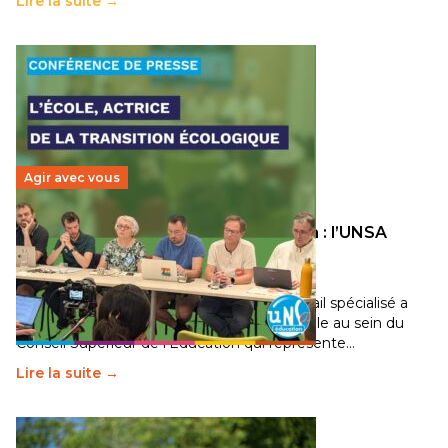
Lire la suite →
Agir avec vous
Transition écologique de l’éducation : l’UNSA
Éducation fait bouger les lignes
30 juin 2026
-
National
Pendant plusieurs mois, un groupe de travail spécialisé a
travaillé sur la transition écologique de l’Ecole au sein du
Conseil Supérieur de l’Éducation qui représente…
Lire la suite →