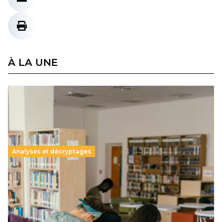
À LA UNE
Analyses et décryptages
Supérieur privé : une dérive qui met à mal la
promesse républicaine
11 juillet 2026
-
National
Le projet de loi sur la régulation de l’enseignement