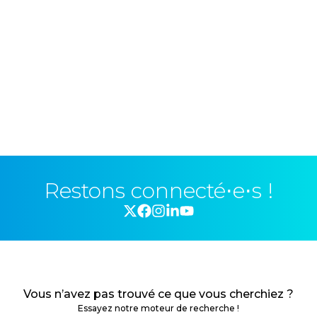
Restons connecté⋅e⋅s !
Vous n’avez pas trouvé ce que vous cherchiez ?
Essayez notre moteur de recherche !