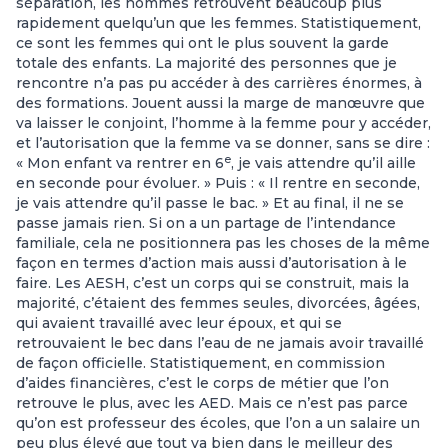
séparation, les hommes retrouvent beaucoup plus
rapidement quelqu’un que les femmes. Statistiquement,
ce sont les femmes qui ont le plus souvent la garde
totale des enfants. La majorité des personnes que je
rencontre n’a pas pu accéder à des carrières énormes, à
des formations. Jouent aussi la marge de manœuvre que
va laisser le conjoint, l’homme à la femme pour y accéder,
et l’autorisation que la femme va se donner, sans se dire :
e
« Mon enfant va rentrer en 6
, je vais attendre qu’il aille
en seconde pour évoluer. » Puis : « Il rentre en seconde,
je vais attendre qu’il passe le bac. » Et au final, il ne se
passe jamais rien. Si on a un partage de l’intendance
familiale, cela ne positionnera pas les choses de la même
façon en termes d’action mais aussi d’autorisation à le
faire. Les AESH, c’est un corps qui se construit, mais la
majorité, c’étaient des femmes seules, divorcées, âgées,
qui avaient travaillé avec leur époux, et qui se
retrouvaient le bec dans l’eau de ne jamais avoir travaillé
de façon officielle. Statistiquement, en commission
d’aides financières, c’est le corps de métier que l’on
retrouve le plus, avec les AED. Mais ce n’est pas parce
qu’on est professeur des écoles, que l’on a un salaire un
peu plus élevé que tout va bien dans le meilleur des