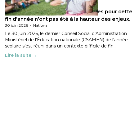
Les décisions ministérielles attendues pour cette
fin d’année n’ont pas été à la hauteur des enjeux.
30 juin 2026
-
National
Le 30 juin 2026, le dernier Conseil Social d’Administration
Ministériel de l’Éducation nationale (CSAMEN) de l'année
scolaire s’est réuni dans un contexte difficile de fin…
Lire la suite →