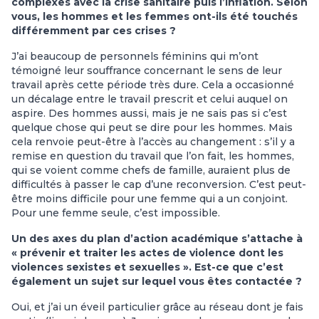
complexes avec la crise sanitaire puis l’inflation. Selon
vous, les hommes et les femmes ont-ils été touchés
différemment par ces crises ?
J’ai beaucoup de personnels féminins qui m’ont
témoigné leur souffrance concernant le sens de leur
travail après cette période très dure. Cela a occasionné
un décalage entre le travail prescrit et celui auquel on
aspire. Des hommes aussi, mais je ne sais pas si c’est
quelque chose qui peut se dire pour les hommes. Mais
cela renvoie peut-être à l’accès au changement : s’il y a
remise en question du travail que l’on fait, les hommes,
qui se voient comme chefs de famille, auraient plus de
difficultés à passer le cap d’une reconversion. C’est peut-
être moins difficile pour une femme qui a un conjoint.
Pour une femme seule, c’est impossible.
Un des axes du plan d’action académique s’attache à
« prévenir et traiter les actes de violence dont les
violences sexistes et sexuelles ». Est-ce que c’est
également un sujet sur lequel vous êtes contactée ?
Oui, et j’ai un éveil particulier grâce au réseau dont je fais