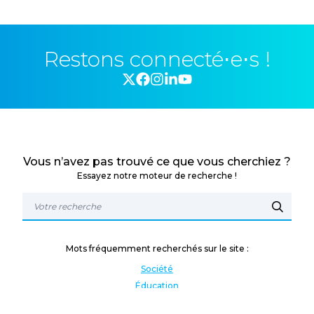
Restons connecté⋅e⋅s !
Vous n’avez pas trouvé ce que vous cherchiez ?
Essayez notre moteur de recherche !
Mots fréquemment recherchés sur le site :
Société
Éducation
Fonction publique