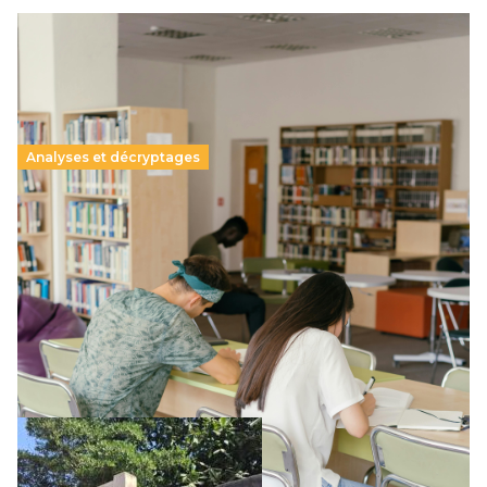
Analyses et décryptages
Supérieur privé : une dérive qui met à mal la
promesse républicaine
11 juillet 2026
-
National
Le projet de loi sur la régulation de l’enseignement
supérieur privé met en lumière l’amplification d’un système
qui relègue l’acte pédagogique au superfétatoire, voire à…
Lire la suite →