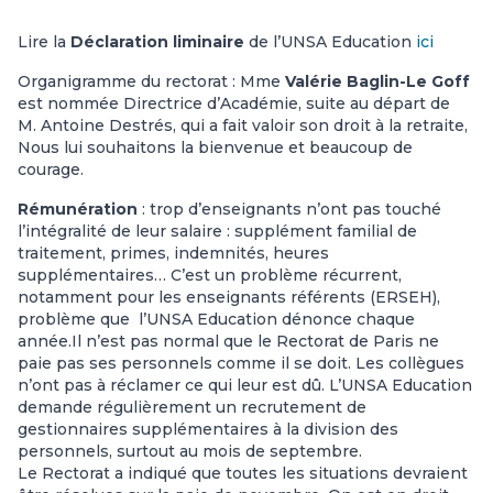
Lire la
Déclaration liminaire
de l’UNSA Education
ici
Organigramme du rectorat : Mme
Valérie Baglin-Le Goff
est nommée Directrice d’Académie, suite au départ de
M. Antoine Destrés, qui a fait valoir son droit à la retraite,
Nous lui souhaitons la bienvenue et beaucoup de
courage.
Rémunération
: trop d’enseignants n’ont pas touché
l’intégralité de leur salaire : supplément familial de
traitement, primes, indemnités, heures
supplémentaires… C’est un problème récurrent,
notamment pour les enseignants référents (ERSEH),
problème que l’UNSA Education dénonce chaque
année.Il n’est pas normal que le Rectorat de Paris ne
paie pas ses personnels comme il se doit. Les collègues
n’ont pas à réclamer ce qui leur est dû. L’UNSA Education
demande régulièrement un recrutement de
gestionnaires supplémentaires à la division des
personnels, surtout au mois de septembre.
Le Rectorat a indiqué que toutes les situations devraient