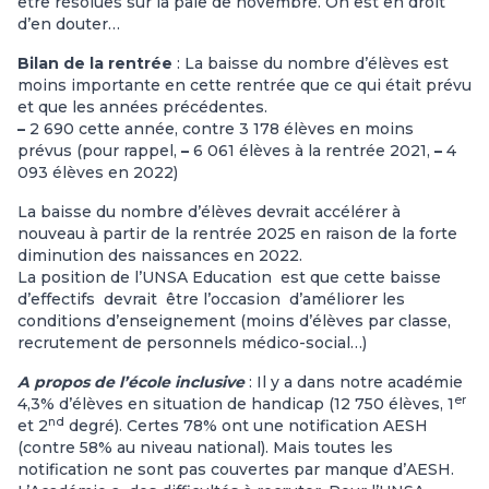
être résolues sur la paie de novembre. On est en droit
d’en douter…
Bilan de la rentrée
: La baisse du nombre d’élèves est
moins importante en cette rentrée que ce qui était prévu
et que les années précédentes.
–
2 690 cette année, contre 3 178 élèves en moins
prévus (pour rappel,
–
6 061 élèves à la rentrée 2021,
–
4
093 élèves en 2022)
La baisse du nombre d’élèves devrait accélérer à
nouveau à partir de la rentrée 2025 en raison de la forte
diminution des naissances en 2022.
La position de l’UNSA Education est que cette baisse
d’effectifs devrait être l’occasion d’améliorer les
conditions d’enseignement (moins d’élèves par classe,
recrutement de personnels médico-social…)
A propos de l’école inclusive
: Il y a dans notre académie
er
4,3% d’élèves en situation de handicap (12 750 élèves, 1
nd
et 2
degré). Certes 78% ont une notification AESH
(contre 58% au niveau national). Mais toutes les
notification ne sont pas couvertes par manque d’AESH.