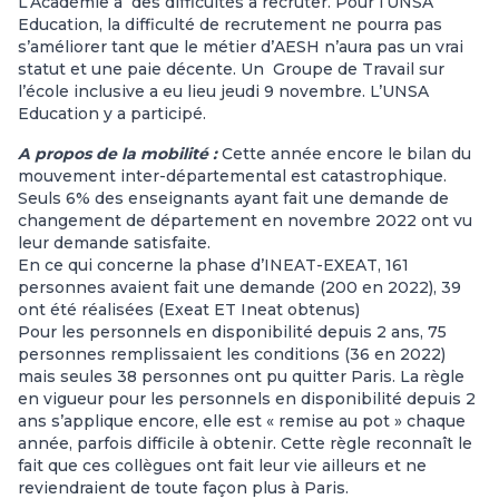
L’Académie a des difficultés à recruter. Pour l’UNSA
Education, la difficulté de recrutement ne pourra pas
s’améliorer tant que le métier d’AESH n’aura pas un vrai
statut et une paie décente. Un Groupe de Travail sur
l’école inclusive a eu lieu jeudi 9 novembre. L’UNSA
Education y a participé.
A propos de la mobilité :
Cette année encore le bilan du
mouvement inter-départemental est catastrophique.
Seuls 6% des enseignants ayant fait une demande de
changement de département en novembre 2022 ont vu
leur demande satisfaite.
En ce qui concerne la phase d’INEAT-EXEAT, 161
personnes avaient fait une demande (200 en 2022), 39
ont été réalisées (Exeat ET Ineat obtenus)
Pour les personnels en disponibilité depuis 2 ans, 75
personnes remplissaient les conditions (36 en 2022)
mais seules 38 personnes ont pu quitter Paris. La règle
en vigueur pour les personnels en disponibilité depuis 2
ans s’applique encore, elle est « remise au pot » chaque
année, parfois difficile à obtenir. Cette règle reconnaît le
fait que ces collègues ont fait leur vie ailleurs et ne
reviendraient de toute façon plus à Paris.