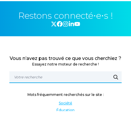
Restons connecté⋅e⋅s !
Vous n’avez pas trouvé ce que vous cherchiez ?
Essayez notre moteur de recherche !
Mots fréquemment recherchés sur le site :
Société
Éducation
Fonction publique
Jeunesse et sport