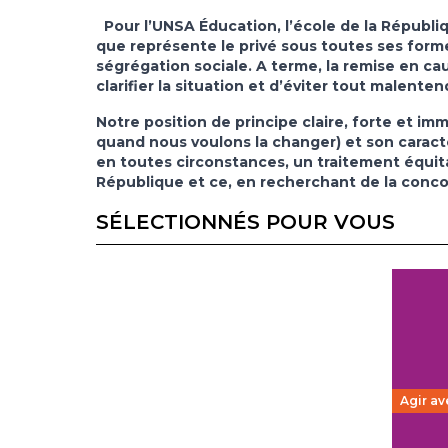
Pour l’UNSA Éducation, l’école de la Républi
que représente le privé sous toutes ses fo
ségrégation sociale.
A terme, la remise en ca
clarifier la situation et d’éviter tout malent
Notre position de principe claire, forte et 
quand nous voulons la changer) et son caract
en toutes circonstances, un traitement équi
République et ce, en recherchant de la concord
SÉLECTIONNÉS POUR VOUS
Agir av