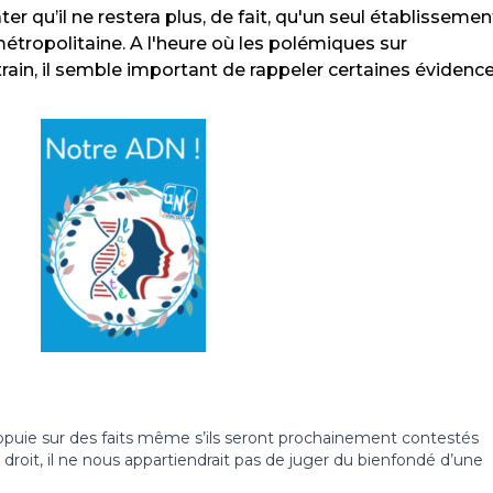
er qu’il ne restera plus, de fait, qu'un seul établissemen
tropolitaine. A l'heure où les polémiques sur
rain, il semble important de rappeler certaines évidence
appuie sur des faits même s’ils seront prochainement contestés
 droit, il ne nous appartiendrait pas de juger du bienfondé d’une