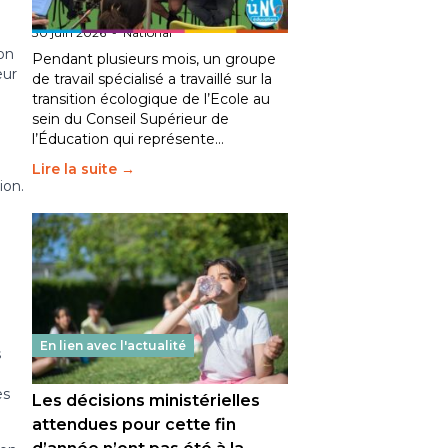
fait bouger les lignes
30 juin 2026
-
National
on
Pendant plusieurs mois, un groupe
eur
de travail spécialisé a travaillé sur la
transition écologique de l’Ecole au
sein du Conseil Supérieur de
l’Éducation qui représente…
Lire la suite →
ion.
En lien avec l'actualité
s
es
Les décisions ministérielles
attendues pour cette fin