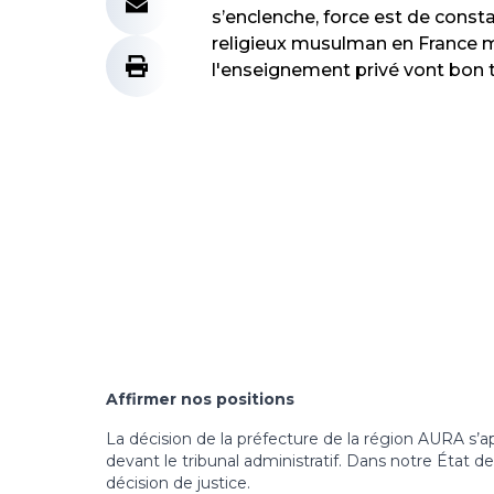
s’enclenche, force est de constat
religieux musulman en France mé
l'enseignement privé vont bon t
Affirmer nos positions
La décision de la préfecture de la région AURA s’
devant le tribunal administratif. Dans notre État de
décision de justice.