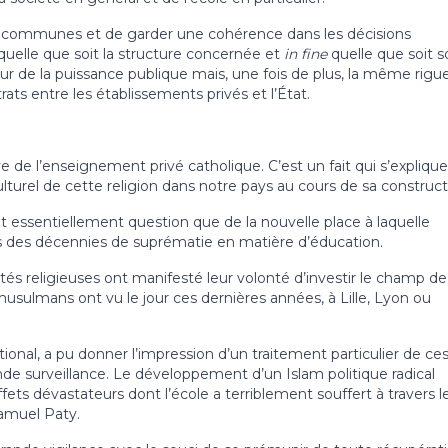
les communes et de garder une cohérence dans les décisions
e quelle que soit la structure concernée et
in fine
quelle que soit s
eur de la puissance publique mais, une fois de plus, la même rigu
rats entre les établissements privés et l’État.
de l’enseignement privé catholique. C’est un fait qui s’explique
lturel de cette religion dans notre pays au cours de sa construct
était essentiellement question que de la nouvelle place à laquelle
ès des décennies de suprématie en matière d’éducation.
lités religieuses ont manifesté leur volonté d’investir le champ de
usulmans ont vu le jour ces dernières années, à Lille, Lyon ou
tional, a pu donner l’impression d’un traitement particulier de ce
de surveillance. Le développement d’un Islam politique radical
fets dévastateurs dont l’école a terriblement souffert à travers l
amuel Paty.