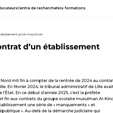
locuteurs
Centre
de
recherche
Nos
formations
 établissement privé musulman
ontrat d’un établissement
n
Nord mit fin à compter de la rentrée de 2024 au contra
lle. En février 2024, le tribunal administratif de Lille avai
e l’État. En ce début d’année 2025, c’est la préfète
 fin aux contrats du groupe scolaire musulman Al-Kind
’établissement une série de « manquements » et
République ». Au-delà de la démarche judiciaire qui