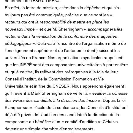
nettement de l’ESR au MENJ.
En effet, la lettre de mission, citée dans la dépêche et qui n’a
toujours pas été communiquée, précise que ce sont les «
recteurs qui ont la responsabilité de mettre en place les
nouveaux Inspé
» et que M. Sherringham «
accompagnera les
recteurs dans la vérification de la conformité des maquettes
pédagogiques
». Cela va à l’encontre de l’organisation même de
l’enseignement supérieur et de l’autonomie dont jouissent les
universités en France. Nos organisations syndicales rappellent
que les INSPÉ sont des composantes universitaires à part entière
et, qu’à ce titre, ils relèvent des prérogatives à la fois de leur
Conseil d’Institut, de la Commission Formation et Vie
Universitaire et in fine du CNESER. Nous apprenons également
qu’il revient à Mark Sherringham de veiller à «
évaluer la richesse
des viviers des candidats à la direction des Inspé
». Depuis la loi
Blanquer sur « l’école de la confiance », les Conseils d’Institut ont
déjà été privés de l’audition des candidats à la direction de la
composante au bénéfice d’un « comité d’audition ». Celui va
devenir une simple chambre d’enregistrements.