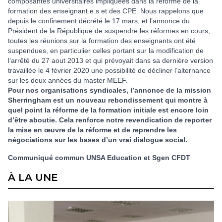
composantes universitaires impliquées dans la réforme de la
formation des enseignant.e.s et des CPE. Nous rappelons que
depuis le confinement décrété le 17 mars, et l’annonce du
Président de la République de suspendre les réformes en cours,
toutes les réunions sur la formation des enseignants ont été
suspendues, en particulier celles portant sur la modification de
l’arrêté du 27 aout 2013 et qui prévoyait dans sa dernière version
travaillée le 4 février 2020 une possibilité de décliner l’alternance
sur les deux années du master MEEF.
Pour nos organisations syndicales, l’annonce de la mission
Sherringham est un nouveau rebondissement qui montre à
quel point la réforme de la formation initiale est encore loin
d’être aboutie. Cela renforce notre revendication de reporter
la mise en œuvre de la réforme et de reprendre les
négociations sur les bases d’un vrai dialogue social.
Communiqué commun UNSA Education et Sgen CFDT
À LA UNE