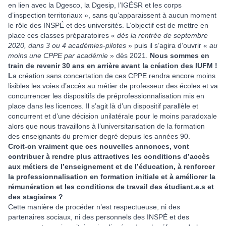
en lien avec la Dgesco, la Dgesip, l’IGÉSR et les corps
d’inspection territoriaux », sans qu’apparaissent à aucun moment
le rôle des INSPÉ et des universités. L’objectif est de mettre en
place ces classes préparatoires «
dès la rentrée de septembre
2020, dans 3 ou 4 académies-pilotes
» puis il s’agira d’ouvrir «
au
moins une CPPE par académie
» dès 2021.
Nous sommes en
train de revenir 30 ans en arrière avant la création des IUFM !
L
a création sans concertation de ces CPPE rendra encore moins
lisibles les voies d’accès au métier de professeur des écoles et va
concurrencer les dispositifs de préprofessionnalisation mis en
place dans les licences. Il s’agit là d’un dispositif parallèle et
concurrent et d’une décision unilatérale pour le moins paradoxale
alors que nous travaillons à l’universitarisation de la formation
des enseignants du premier degré depuis les années 90.
Croit-on vraiment que ces nouvelles annonces, vont
contribuer à rendre plus attractives les conditions d’accès
aux métiers de l’enseignement et de l’éducation, à renforcer
la professionnalisation en formation initiale et à améliorer la
rémunération et les conditions de travail des étudiant.e.s et
des stagiaires ?
Cette manière de procéder n’est respectueuse, ni des
partenaires sociaux, ni des personnels des INSPÉ et des