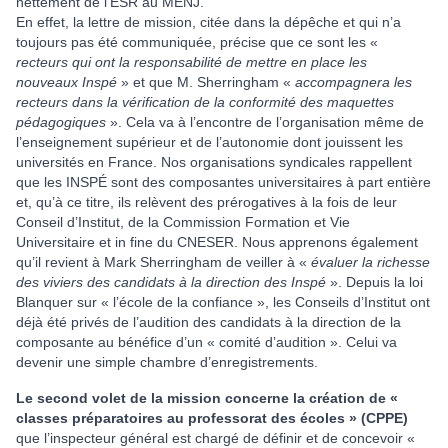
nettement de l’ESR au MENJ.
En effet, la lettre de mission, citée dans la dépêche et qui n’a
toujours pas été communiquée, précise que ce sont les «
recteurs qui ont la responsabilité de mettre en place les
nouveaux Inspé
» et que M. Sherringham «
accompagnera les
recteurs dans la vérification de la conformité des maquettes
pédagogiques
». Cela va à l’encontre de l’organisation même de
l’enseignement supérieur et de l’autonomie dont jouissent les
universités en France. Nos organisations syndicales rappellent
que les INSPÉ sont des composantes universitaires à part entière
et, qu’à ce titre, ils relèvent des prérogatives à la fois de leur
Conseil d’Institut, de la Commission Formation et Vie
Universitaire et in fine du CNESER. Nous apprenons également
qu’il revient à Mark Sherringham de veiller à «
évaluer la richesse
des viviers des candidats à la direction des Inspé
». Depuis la loi
Blanquer sur « l’école de la confiance », les Conseils d’Institut ont
déjà été privés de l’audition des candidats à la direction de la
composante au bénéfice d’un « comité d’audition ». Celui va
devenir une simple chambre d’enregistrements.
Le second volet de la mission concerne la création de «
classes préparatoires au professorat des écoles » (CPPE)
que l’inspecteur général est chargé de définir et de concevoir «