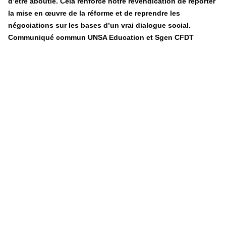
d’être aboutie. Cela renforce notre revendication de reporter
la mise en œuvre de la réforme et de reprendre les
négociations sur les bases d’un vrai dialogue social.
Communiqué commun UNSA Education et Sgen CFDT