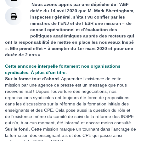
Nous avons appris par une dépêche de l’AEF
datée du 14 avril 2020 que M. Mark Sherringham,
inspecteur général, s’était vu confier par les
ministres de l’ENJ et de l’ESR une mission « de
conseil opérationnel et d’évaluation des
politiques académiques auprès des recteurs qui
ont la responsabilité de mettre en place les nouveaux Inspé
». Elle prend effet « à compter du 1er mars 2020 et pour une
durée de 2 ans ».
Cette annonce interpelle fortement nos organisations
syndicales. À plus d’un titre.
Sur la forme tout d’abord
. Apprendre l’existence de cette
mission par une agence de presse est un message que nous
recevons mal ! Depuis l’ouverture des négociations, nos
organisations syndicales ont toujours été force de propositions
dans les discussions sur la réforme de la formation initiale des
enseignants et des CPE. Cela pose aussi la question du rôle et
de l’existence même du comité de suivi de la réforme des INSPE
qui n’a, à aucun moment, été informé et encore moins consulté.
Sur le fond.
Cette mission marque un tournant dans l’ancrage de
la formation des enseignant.e.s et des CPE qui passe ainsi