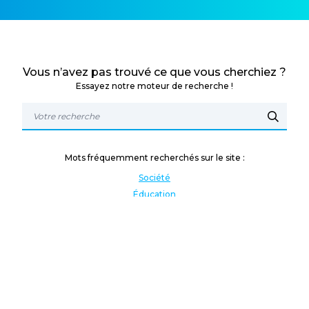
Vous n’avez pas trouvé ce que vous cherchiez ?
Essayez notre moteur de recherche !
Mots fréquemment recherchés sur le site :
Société
Éducation
Fonction publique
Jeunesse et sport
Enseignement supérieur
Rémunération
Vos droits
International