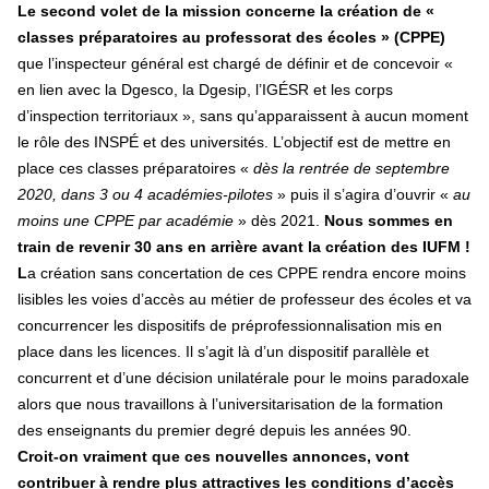
Le second volet de la mission concerne la création de «
classes préparatoires au professorat des écoles » (CPPE)
que l’inspecteur général est chargé de définir et de concevoir «
en lien avec la Dgesco, la Dgesip, l’IGÉSR et les corps
d’inspection territoriaux », sans qu’apparaissent à aucun moment
le rôle des INSPÉ et des universités. L’objectif est de mettre en
place ces classes préparatoires «
dès la rentrée de septembre
2020, dans 3 ou 4 académies-pilotes
» puis il s’agira d’ouvrir «
au
moins une CPPE par académie
» dès 2021.
Nous sommes en
train de revenir 30 ans en arrière avant la création des IUFM !
L
a création sans concertation de ces CPPE rendra encore moins
lisibles les voies d’accès au métier de professeur des écoles et va
concurrencer les dispositifs de préprofessionnalisation mis en
place dans les licences. Il s’agit là d’un dispositif parallèle et
concurrent et d’une décision unilatérale pour le moins paradoxale
alors que nous travaillons à l’universitarisation de la formation
des enseignants du premier degré depuis les années 90.
Croit-on vraiment que ces nouvelles annonces, vont
contribuer à rendre plus attractives les conditions d’accès