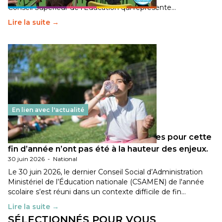
Conseil Supérieur de l’Éducation qui représente…
Lire la suite →
En lien avec l'actualité
Les décisions ministérielles attendues pour cette
fin d’année n’ont pas été à la hauteur des enjeux.
30 juin 2026
-
National
Le 30 juin 2026, le dernier Conseil Social d’Administration
Ministériel de l’Éducation nationale (CSAMEN) de l'année
scolaire s’est réuni dans un contexte difficile de fin…
Lire la suite →
SÉLECTIONNÉS POUR VOUS