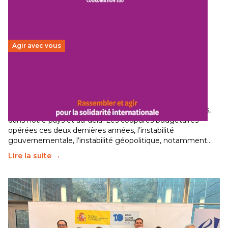
Agir avec vous
Budget 2026 : État d’urgence pour la solidarité
internationale
29 juin 2026
-
National
Le secteur humanitaire connaît des difficultés profondes,
dans notre pays et au-delà. Les coupures budgétaires
opérées ces deux dernières années, l’instabilité
gouvernementale, l’instabilité géopolitique, notamment…
Lire la suite →