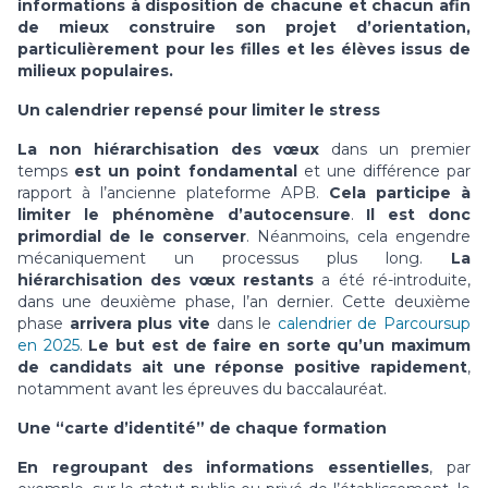
informations à disposition de chacune et chacun afin
de mieux construire son projet d’orientation,
particulièrement pour les filles et les élèves issus de
milieux populaires.
Un calendrier repensé pour limiter le stress
La non hiérarchisation des vœux
dans un premier
temps
est un point fondamental
et une différence par
rapport à l’ancienne plateforme APB.
Cela participe à
limiter le phénomène d’autocensure
.
Il est donc
primordial de le conserver
. Néanmoins, cela engendre
mécaniquement un processus plus long.
La
hiérarchisation des vœux restants
a été ré-introduite,
dans une deuxième phase, l’an dernier. Cette deuxième
phase
arrivera plus vite
dans le
calendrier de Parcoursup
en 2025
.
Le but est de faire en sorte qu’un maximum
de candidats ait une réponse positive rapidement
,
notamment avant les épreuves du baccalauréat.
Une “carte d’identité” de chaque formation
En regroupant des informations essentielles
, par