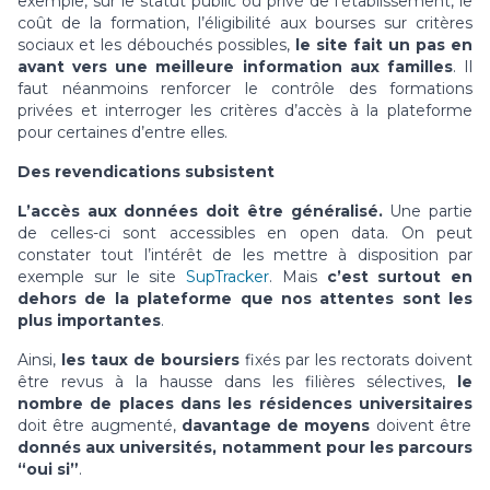
exemple, sur le statut public ou privé de l’établissement, le
coût de la formation, l’éligibilité aux bourses sur critères
sociaux et les débouchés possibles,
le site fait un pas en
avant vers une meilleure information aux familles
. Il
faut néanmoins renforcer le contrôle des formations
privées et interroger les critères d’accès à la plateforme
pour certaines d’entre elles.
Des revendications subsistent
L’accès aux données doit être généralisé.
Une partie
de celles-ci sont accessibles en open data. On peut
constater tout l’intérêt de les mettre à disposition par
exemple sur le site
SupTracker
. Mais
c’est surtout en
dehors de la plateforme que nos attentes sont les
plus importantes
.
Ainsi,
les taux de boursiers
fixés par les rectorats doivent
être revus à la hausse dans les filières sélectives,
le
nombre de places dans les résidences universitaires
doit être augmenté,
davantage de moyens
doivent être
donnés aux universités, notamment pour les parcours
“oui si”
.