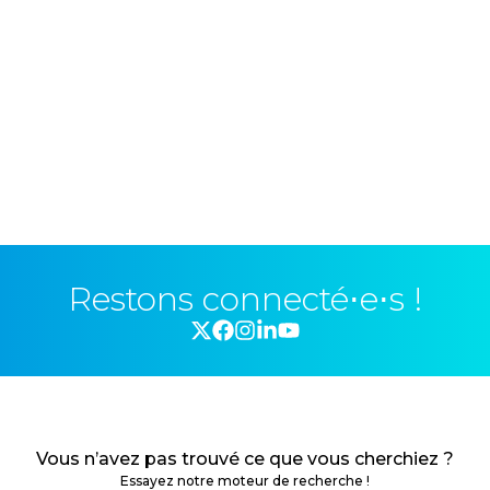
Restons connecté⋅e⋅s !
Vous n’avez pas trouvé ce que vous cherchiez ?
Essayez notre moteur de recherche !