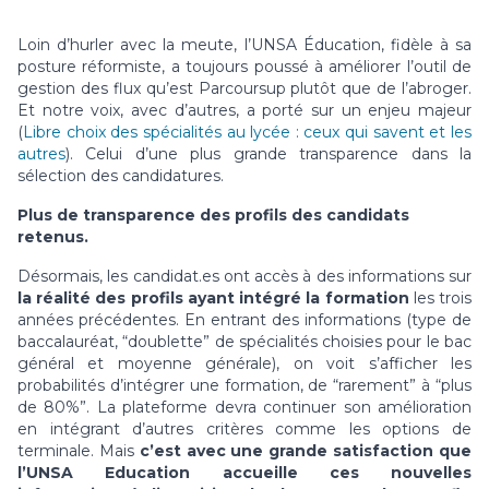
Loin d’hurler avec la meute, l’UNSA Éducation, fidèle à sa
posture réformiste, a toujours poussé à améliorer l’outil de
gestion des flux qu’est Parcoursup plutôt que de l’abroger.
Et notre voix, avec d’autres, a porté sur un enjeu majeur
(
Libre choix des spécialités au lycée : ceux qui savent et les
autres
). Celui d’une plus grande transparence dans la
sélection des candidatures.
Plus de transparence des profils des candidats
retenus.
Désormais, les candidat.es ont accès à des informations sur
la réalité des profils ayant intégré la formation
les trois
années précédentes. En entrant des informations (type de
baccalauréat, “doublette” de spécialités choisies pour le bac
général et moyenne générale), on voit s’afficher les
probabilités d’intégrer une formation, de “rarement” à “plus
de 80%”. La plateforme devra continuer son amélioration
en intégrant d’autres critères comme les options de
terminale. Mais
c’est avec une grande satisfaction que
l’UNSA Education accueille ces nouvelles