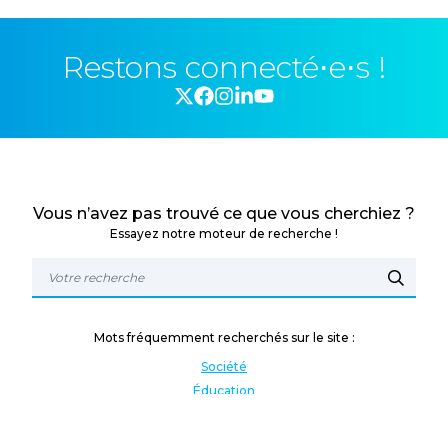
Restons connecté⋅e⋅s !
Vous n’avez pas trouvé ce que vous cherchiez ?
Essayez notre moteur de recherche !
Mots fréquemment recherchés sur le site :
Société
Éducation
Fonction publique
Jeunesse et sport