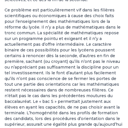
Ce problème est particulièrement vif dans les filières
scientifiques ou économiques à cause des choix faits
pour l’enseignement des mathématiques lors de la
réforme du lycée. Il n’y a plus de mathématiques dans le
tronc commun. La spécialité de mathématiques repose
sur un programme pointu et exigeant et il n’y a
actuellement pas d’offre intermédiaire. Le caractère
binaire de ces possibilités pour les lycéens poussent
certains à renoncer dès la seconde, d’autres en fin de
première, sachant (ou croyant) qu’ils n’ont pas le niveau
ou n’appréciant pas suffisamment la discipline pour un
tel investissement. Ils le font d’autant plus facilement
qu’ils n’ont pas conscience de se fermer les portes de
tout une partie des orientations car les mathématiques
restent nécessaires dans de nombreuses filières. Ce
n’était pas le cas dans les précédentes moutures du
baccalauréat. Le « bac S » permettait justement aux
élèves en ayant les capacités, de ne pas choisir avant la
terminale. L’homogénéité dans les profils de formation
des candidats, lors des procédures d’orientation dans le
supérieur, assurait une égalité plus grande qu’aujourd’hui