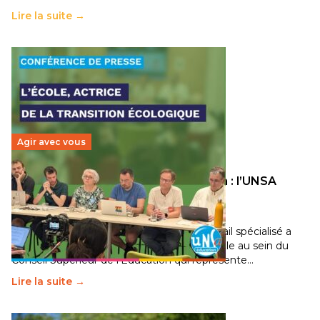
Lire la suite →
Agir avec vous
Transition écologique de l’éducation : l’UNSA
Éducation fait bouger les lignes
30 juin 2026
-
National
Pendant plusieurs mois, un groupe de travail spécialisé a
travaillé sur la transition écologique de l’Ecole au sein du
Conseil Supérieur de l’Éducation qui représente…
Lire la suite →