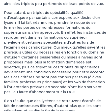
ainsi des triplets peu pertinents de leurs points de vue.
Pour autant, un triplet de spécialités qualifié
« d’exotique » par certains correspond aux désirs d’un
lycéen. Il lui fait néanmoins prendre le risque de se
fermer les portes de nombreuses formations du
supérieur sans s’en apercevoir. En effet, les instances de
recrutement dans les formations du supérieur
privilégient certaines spécialités à d’autres lors de
l’examen des candidatures. Qui mieux qu’elles savent les
prérequis utiles ou nécessaires en fonction du domaine
d’étude ? Certaines passerelles ou mises à niveau sont
proposées mais, plus la formation demandée est
sélective, plus ce triplet ou ces triplets de spécialités
deviennent une condition nécessaire pour être accepté.
Mais ces critères ne sont pas connus par tous (élèves,
familles, professeurs principaux) et les 54h de formation
à l’orientation prévues en seconde n’ont bien souvent
pas lieu faute d’abondement sur la DGH.
Il en résulte que des lycéens se retrouvent écartés de
fait de nombreuses filières, d’autant plus qu’elles sont
sélectives, et ce dès la fin de la seconde.