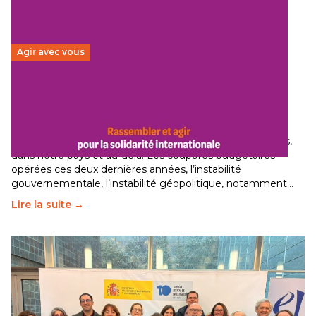
Agir avec vous
Budget 2026 : État d’urgence pour la solidarité
internationale
29 juin 2026
-
National
Le secteur humanitaire connaît des difficultés profondes,
dans notre pays et au-delà. Les coupures budgétaires
opérées ces deux dernières années, l’instabilité
gouvernementale, l’instabilité géopolitique, notamment…
Lire la suite →