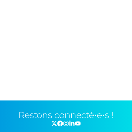
Restons connecté⋅e⋅s !