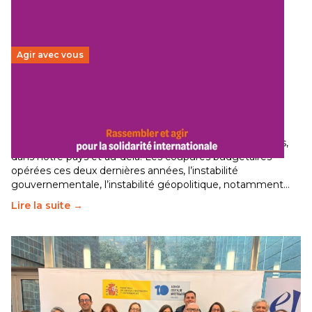
Agir avec vous
Budget 2026 : État d’urgence pour la solidarité
internationale
29 juin 2026
-
National
Le secteur humanitaire connaît des difficultés profondes,
dans notre pays et au-delà. Les coupures budgétaires
opérées ces deux dernières années, l’instabilité
gouvernementale, l’instabilité géopolitique, notamment…
Lire la suite →