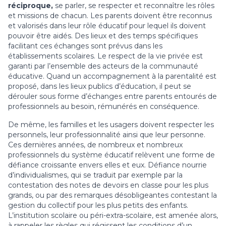
réciproque,
se parler, se respecter et reconnaître les rôles
et missions de chacun. Les parents doivent être reconnus
et valorisés dans leur rôle éducatif pour lequel ils doivent
pouvoir être aidés. Des lieux et des temps spécifiques
facilitant ces échanges sont prévus dans les
établissements scolaires. Le respect de la vie privée est
garanti par l’ensemble des acteurs de la communauté
éducative. Quand un accompagnement à la parentalité est
proposé, dans les lieux publics d’éducation, il peut se
dérouler sous forme d’échanges entre parents entourés de
professionnels au besoin, rémunérés en conséquence.
De même, les familles et les usagers doivent respecter les
personnels, leur professionnalité ainsi que leur personne.
Ces dernières années, de nombreux et nombreux
professionnels du système éducatif relèvent une forme de
défiance croissante envers elles et eux. Défiance nourrie
d’individualismes, qui se traduit par exemple par la
contestation des notes de devoirs en classe pour les plus
grands, ou par des remarques désobligeantes contestant la
gestion du collectif pour les plus petits des enfants.
L’institution scolaire ou péri-extra-scolaire, est amenée alors,
à rappeler les règles qui régissent les conditions d’un