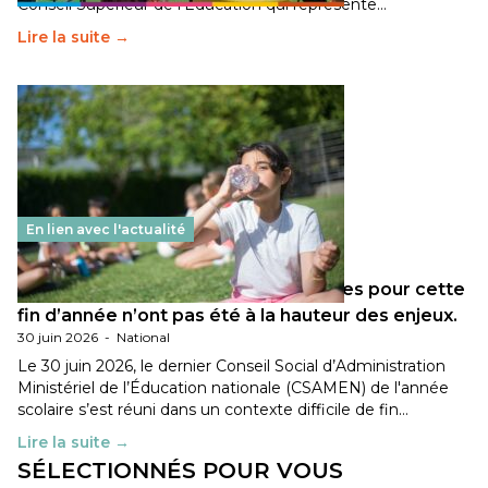
Conseil Supérieur de l’Éducation qui représente…
Lire la suite →
En lien avec l'actualité
Les décisions ministérielles attendues pour cette
fin d’année n’ont pas été à la hauteur des enjeux.
30 juin 2026
-
National
Le 30 juin 2026, le dernier Conseil Social d’Administration
Ministériel de l’Éducation nationale (CSAMEN) de l'année
scolaire s’est réuni dans un contexte difficile de fin…
Lire la suite →
SÉLECTIONNÉS POUR VOUS