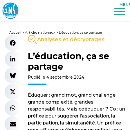
Accueil
>
Articles nationaux
>
L’éducation, ça se partage
Analyses et décryptages
L’éducation, ça se
partage
Publié le 4 septembre 2024
Éduquer : grand mot, grand challenge,
grande complexité, grandes
responsabilités. Mais coéduquer ? Co : un
préfixe pour suggérer l’association, la
participation, la simultanéité. Un préfixe
pour affirmer qu’éduquer un enfant, un·e