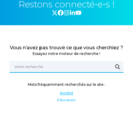
Restons connecté⋅e⋅s !
Vous n’avez pas trouvé ce que vous cherchiez ?
Essayez notre moteur de recherche !
Mots fréquemment recherchés sur le site :
Société
Éducation
Fonction publique
Jeunesse et sport
Enseignement supérieur
Rémunération