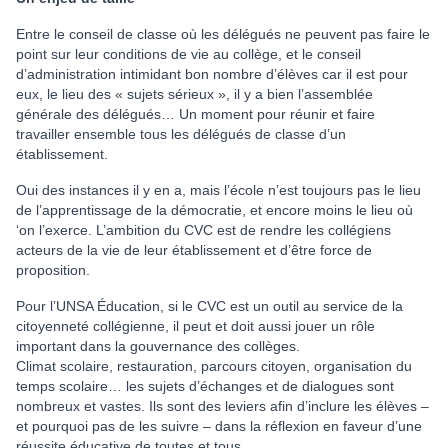
Entre le conseil de classe où les délégués ne peuvent pas faire le
point sur leur conditions de vie au collège, et le conseil
d’administration intimidant bon nombre d’élèves car il est pour
eux, le lieu des « sujets sérieux », il y a bien l’assemblée
générale des délégués… Un moment pour réunir et faire
travailler ensemble tous les délégués de classe d’un
établissement.
Oui des instances il y en a, mais l’école n’est toujours pas le lieu
de l’apprentissage de la démocratie, et encore moins le lieu où
‘on l’exerce. L’ambition du CVC est de rendre les collégiens
acteurs de la vie de leur établissement et d’être force de
proposition.
Pour l’UNSA Éducation, si le CVC est un outil au service de la
citoyenneté collégienne, il peut et doit aussi jouer un rôle
important dans la gouvernance des collèges.
Climat scolaire, restauration, parcours citoyen, organisation du
temps scolaire… les sujets d’échanges et de dialogues sont
nombreux et vastes. Ils sont des leviers afin d’inclure les élèves –
et pourquoi pas de les suivre – dans la réflexion en faveur d’une
réussite éducative de toutes et tous.