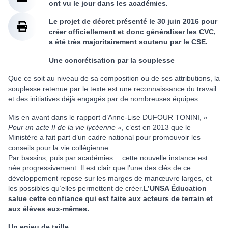
ont vu le jour dans les académies.
Le projet de décret présenté le 30 juin 2016 pour
créer officiellement et donc généraliser les CVC,
a été très majoritairement soutenu par le CSE.
Une concrétisation par la souplesse
Que ce soit au niveau de sa composition ou de ses attributions, la
souplesse retenue par le texte est une reconnaissance du travail
et des initiatives déjà engagés par de nombreuses équipes.
Mis en avant dans le rapport d’Anne-Lise DUFOUR TONINI,
«
Pour un acte II de la vie lycéenne »
, c’est en 2013 que le
Ministère a fait part d’un cadre national pour promouvoir les
conseils pour la vie collégienne.
Par bassins, puis par académies… cette nouvelle instance est
née progressivement. Il est clair que l’une des clés de ce
développement repose sur les marges de manœuvre larges, et
les possibles qu’elles permettent de créer.
L’UNSA Éducation
salue cette confiance qui est faite aux acteurs de terrain et
aux élèves eux-mêmes.
Un enjeu de taille