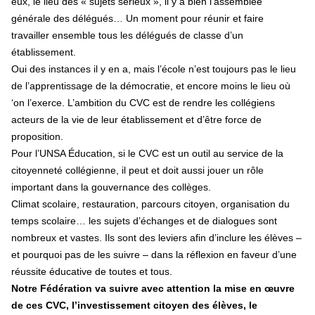
eux, le lieu des « sujets sérieux », il y a bien l’assemblée
générale des délégués… Un moment pour réunir et faire
travailler ensemble tous les délégués de classe d’un
établissement.
Oui des instances il y en a, mais l’école n’est toujours pas le lieu
de l’apprentissage de la démocratie, et encore moins le lieu où
‘on l’exerce. L’ambition du CVC est de rendre les collégiens
acteurs de la vie de leur établissement et d’être force de
proposition.
Pour l’UNSA Éducation, si le CVC est un outil au service de la
citoyenneté collégienne, il peut et doit aussi jouer un rôle
important dans la gouvernance des collèges.
Climat scolaire, restauration, parcours citoyen, organisation du
temps scolaire… les sujets d’échanges et de dialogues sont
nombreux et vastes. Ils sont des leviers afin d’inclure les élèves –
et pourquoi pas de les suivre – dans la réflexion en faveur d’une
réussite éducative de toutes et tous.
Notre Fédération va suivre avec attention la mise en œuvre
de ces CVC, l’investissement citoyen des élèves, le