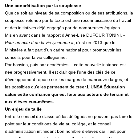
Une concrétisation par la souplesse
Que ce soit au niveau de sa composition ou de ses attributions, la
souplesse retenue par le texte est une reconnaissance du travail
et des initiatives déjà engagés par de nombreuses équipes.
Mis en avant dans le rapport d’Anne-Lise DUFOUR TONINI,
«
Pour un acte II de la vie lycéenne »
, c’est en 2013 que le
Ministère a fait part d’un cadre national pour promouvoir les
conseils pour la vie collégienne.
Par bassins, puis par académies… cette nouvelle instance est
née progressivement. Il est clair que l’une des clés de ce
développement repose sur les marges de manœuvre larges, et
les possibles qu’elles permettent de créer.
L’UNSA Éducation
salue cette confiance qui est faite aux acteurs de terrain et
aux élèves eux-mêmes.
Un enjeu de taille
Entre le conseil de classe où les délégués ne peuvent pas faire le
point sur leur conditions de vie au collège, et le conseil
d’administration intimidant bon nombre d’élèves car il est pour