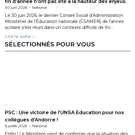
fin d’année n’ont pas été à la hauteur des enjeux.
30 juin 2026
-
National
Le 30 juin 2026, le dernier Conseil Social d’Administration
Ministériel de l’Éducation nationale (CSAMEN) de l'année
scolaire s’est réuni dans un contexte difficile de fin…
Lire la suite →
SÉLECTIONNÉS POUR VOUS
PSC : Une victoire de l’UNSA Education pour nos
collègues d’Andorre !
6 juillet 2026
-
National
Enfin ! Le Ministère vient de confirmer que la situation des