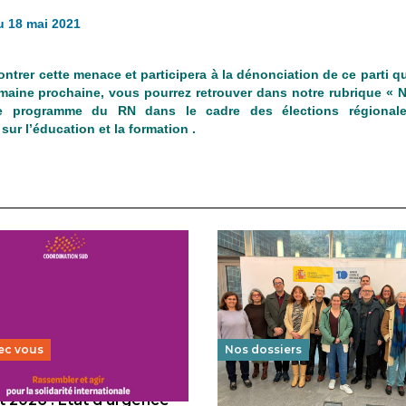
u 18 mai 2021
ntrer cette menace et participera à la dénonciation de ce parti qu
emaine prochaine, vous pourrez retrouver dans notre rubrique « 
a le programme du RN dans le cadre des élections régional
sur l’éducation et la formation .
ec vous
Nos dossiers
 2026 : État d’urgence
Éducation au vivre-ensem