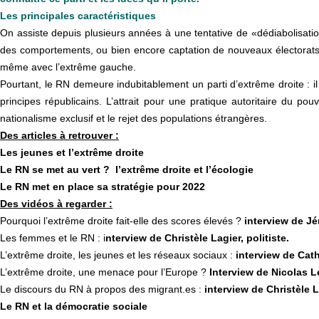
Les principales caractéristiques
On assiste depuis plusieurs années à une tentative de «dédiabolisatio
des comportements, ou bien encore captation de nouveaux électorats. L
même avec l’extrême gauche.
Pourtant, le RN demeure indubitablement un parti d’extrême droite : il 
principes républicains. L’attrait pour une pratique autoritaire du pou
nationalisme exclusif et le rejet des populations étrangères.
Des articles à retrouver :
Les jeunes et l’extrême droite
Le RN se met au vert ? l’extrême droite et l’écologie
Le RN met en place sa stratégie pour 2022
Des vidéos à regarder :
Pourquoi l’extrême droite fait-elle des scores élevés ?
interview de Jé
Les femmes et le RN : i
nterview de Christèle Lagier, politiste.
L’extrême droite, les jeunes et les réseaux sociaux :
interview de Cat
L’extrême droite, une menace pour l’Europe ?
Interview de Nicolas L
Le discours du RN à propos des migrant.es :
interview de Christèle L
Le RN et la démocratie sociale