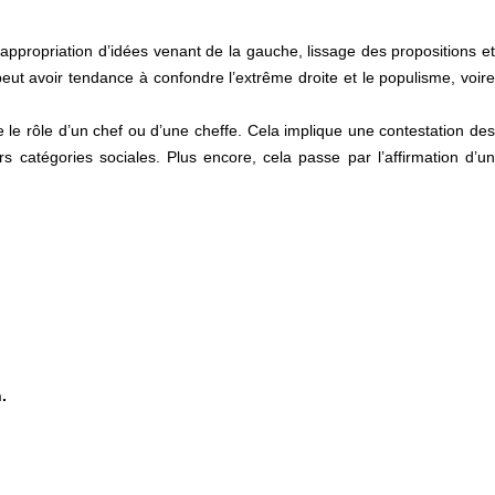
ppropriation d’idées venant de la gauche, lissage des propositions et
ut avoir tendance à confondre l’extrême droite et le populisme, voire
ie le rôle d’un chef ou d’une cheffe. Cela implique une contestation des
rs catégories sociales. Plus encore, cela passe par l’affirmation d’un
.