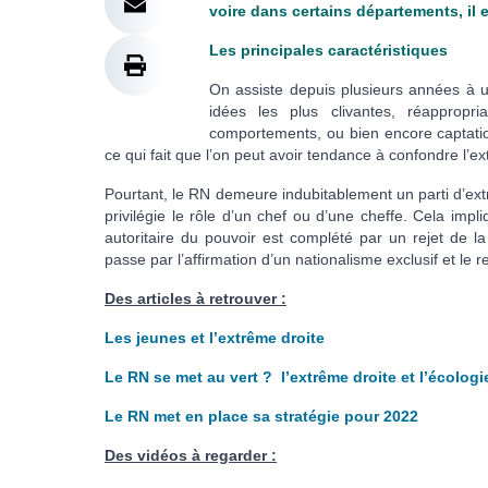
voire dans certains départements, il e
Les principales caractéristiques
On assiste depuis plusieurs années à 
idées les plus clivantes, réappropr
comportements, ou bien encore captatio
ce qui fait que l’on peut avoir tendance à confondre l’
Pourtant, le RN demeure indubitablement un parti d’extrê
privilégie le rôle d’un chef ou d’une cheffe. Cela impl
autoritaire du pouvoir est complété par un rejet de la
passe par l’affirmation d’un nationalisme exclusif et le 
Des articles à retrouver :
Les jeunes et l’extrême droite
Le RN se met au vert ? l’extrême droite et l’écologi
Le RN met en place sa stratégie pour 2022
Des vidéos à regarder :