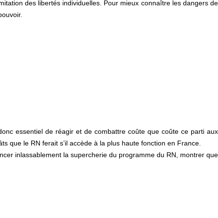
imitation des libertés individuelles. Pour mieux connaître les dangers de
pouvoir.
donc essentiel de réagir et de combattre coûte que coûte ce parti aux
 que le RN ferait s’il accède à la plus haute fonction en France.
oncer inlassablement la supercherie du programme du RN, montrer que