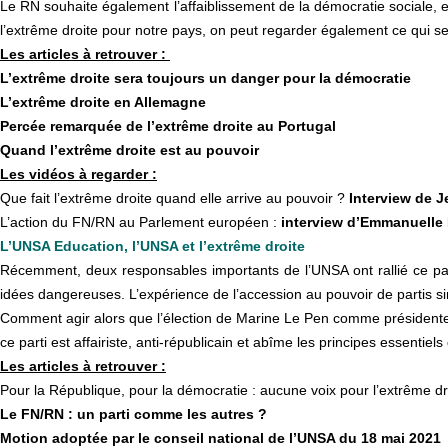
Le RN souhaite également l’affaiblissement de la démocratie sociale, et 
l’extrême droite pour notre pays, on peut regarder également ce qui s
Les articles à retrouver :
L’extrême droite sera toujours un danger pour la démocratie
L’extrême droite en Allemagne
Percée remarquée de l’extrême droite au Portugal
Quand l’extrême droite est au pouvoir
Les vidéos à regarder :
Que fait l’extrême droite quand elle arrive au pouvoir ?
Interview de 
L’action du FN/RN au Parlement européen :
interview d’Emmanuelle 
L’UNSA Education, l’UNSA et l’extrême droite
Récemment, deux responsables importants de l’UNSA ont rallié ce part
idées dangereuses. L’expérience de l’accession au pouvoir de partis s
Comment agir alors que l’élection de Marine Le Pen comme présidente
ce parti est affairiste, anti-républicain et abîme les principes essentiel
Les articles à retrouver :
Pour la République, pour la démocratie : aucune voix pour l’extrême dr
Le FN/RN : un parti comme les autres ?
Motion adoptée par le conseil national de l’UNSA du 18 mai 2021