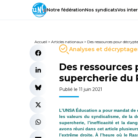
Notre
fédération
Nos
syndicats
Vos
inter
Accueil
>
Articles nationaux
>
Des ressources pour décrypte
Analyses et décryptage
Des ressources 
supercherie du
Publié le 11 juin 2021
L’UNSA Éducation a pour mandat de dé
les valeurs du syndicalisme, de la d
supercherie, l’inefficacité et la d
avons réuni dans cet article plusieur
l’extrême droite. À l’heure où le Ra