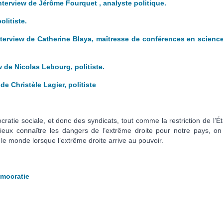
nterview de Jérôme Fourquet , analyste politique.
olitiste.
nterview de Catherine Blaya, maîtresse de conférences en scienc
w de Nicolas Lebourg, politiste.
de Christèle Lagier, politiste
atie sociale, et donc des syndicats, tout comme la restriction de l’Ét
r mieux connaître les dangers de l’extrême droite pour notre pays, on
e monde lorsque l’extrême droite arrive au pouvoir.
émocratie