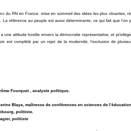
n» du RN en France: mise en sommeil des idées les plus clivantes, réa
a référence au peuple est aussi déterminante, ce qui fait que l’on pe
a une attitude hostile envers la démocratie représentative, et privilég
voir est complété par un rejet de la modernité, l’exclusion de plusieu
rôme Fourquet , analyste politique.
herine Blaya, maîtresse de conférences en sciences de l’éducation
ebourg, politiste.
agier, politiste