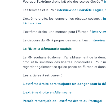
Pourquoi l’extrême droite fait-elle des scores élevés ?
i
Les femmes et le RN : i
nterview de Christèle Lagier, p
L’extrême droite, les jeunes et les réseaux sociaux :
i
l’éducation.
L’extrême droite, une menace pour l’Europe ?
Intervie
Le discours du RN à propos des migrant.es :
interview 
Le RN et la démocratie sociale
Le RN souhaite également l’affaiblissement de la démocr
droit et la limitation des libertés individuelles. Pou
regarder également ce qui se passe en Europe et dans l
Les articles à retrouver :
L’extrême droite sera toujours un danger pour la d
L’extrême droite en Allemagne
Percée remarquée de l’extrême droite au Portugal