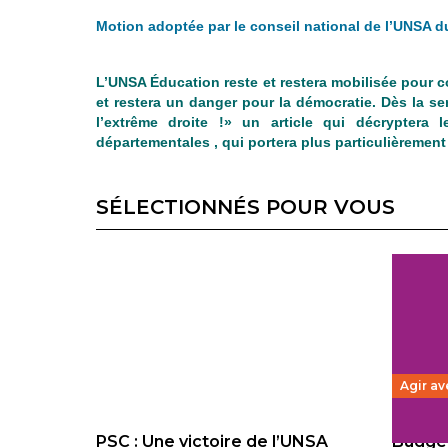
Motion adoptée par le conseil national de l’UNSA d
L’UNSA Éducation reste et restera mobilisée pour co
et restera un danger pour la démocratie. Dès la s
l’extrême droite !» un article qui décrypter
départementales , qui portera plus particulièrement 
SÉLECTIONNÉS POUR VOUS
Agir av
PSC : Une victoire de l’UNSA
Budget