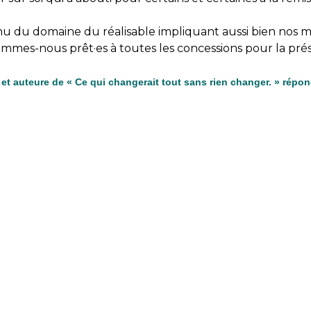
venu du domaine du réalisable impliquant aussi bien nos m
sommes-nous prêt·es à toutes les concessions pour la pr
re et auteure de « Ce qui changerait tout sans rien changer. » rép