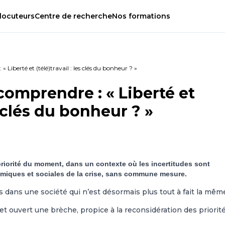
locuteurs
Centre
de
recherche
Nos
formations
Liberté et (télé)travail : les clés du bonheur ? »
comprendre : « Liberté et
es clés du bonheur ? »
priorité du moment, dans un contexte où les incertitudes sont
miques et sociales de la crise, sans commune mesure.
 dans une société qui n’est désormais plus tout à fait la mêm
t ouvert une brèche, propice à la reconsidération des priorité