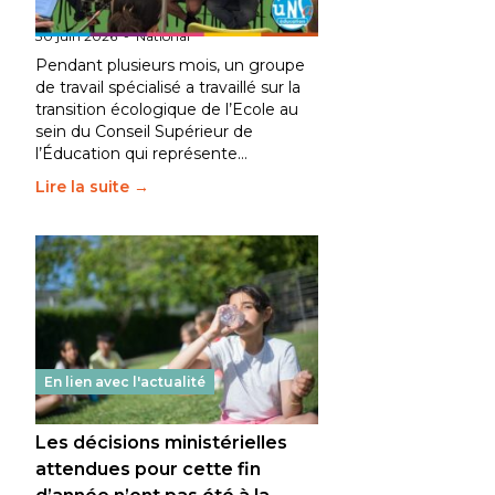
fait bouger les lignes
30 juin 2026
-
National
Pendant plusieurs mois, un groupe
de travail spécialisé a travaillé sur la
transition écologique de l’Ecole au
sein du Conseil Supérieur de
l’Éducation qui représente…
Lire la suite →
En lien avec l'actualité
Les décisions ministérielles
attendues pour cette fin