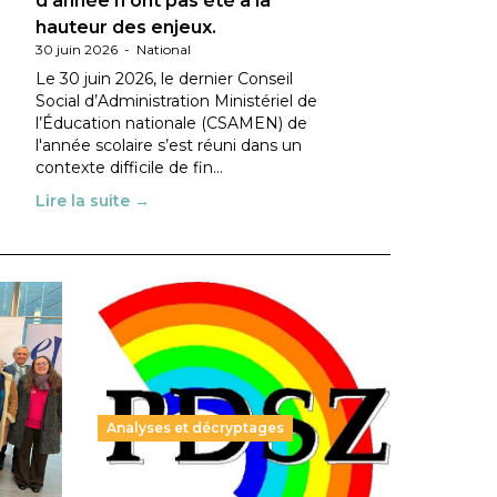
d’année n’ont pas été à la
hauteur des enjeux.
30 juin 2026
-
National
Le 30 juin 2026, le dernier Conseil
Social d’Administration Ministériel de
l’Éducation nationale (CSAMEN) de
l'année scolaire s’est réuni dans un
contexte difficile de fin…
Lire la suite →
Analyses et décryptages
ble :
Hongrie : du changement pour