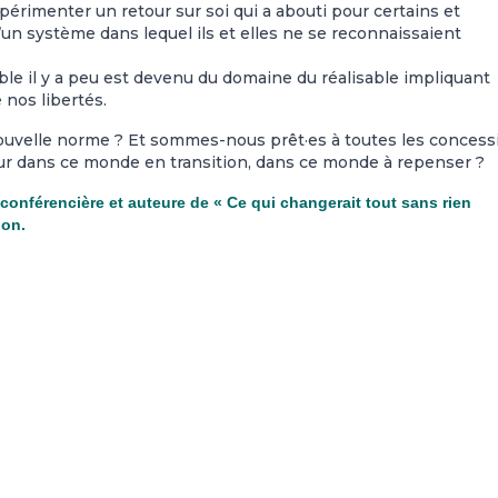
xpérimenter un retour sur soi qui a abouti pour certains et
’un système dans lequel ils et elles ne se reconnaissaient
ble il y a peu est devenu du domaine du réalisable impliquant
 nos libertés.
nouvelle norme ? Et sommes-nous prêt·es à toutes les concess
eur dans ce monde en transition, dans ce monde à repenser ?
, conférencière et auteure de « Ce qui changerait tout sans rien
ion.