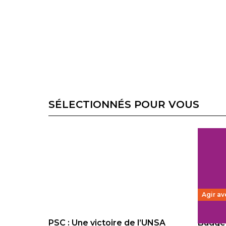
SÉLECTIONNÉS POUR VOUS
Agir av
PSC : Une victoire de l’UNSA
Budget