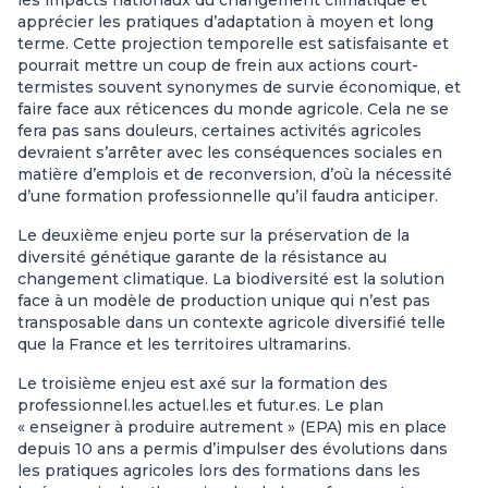
apprécier les pratiques d’adaptation à moyen et long
terme. Cette projection temporelle est satisfaisante et
pourrait mettre un coup de frein aux actions court-
termistes souvent synonymes de survie économique, et
faire face aux réticences du monde agricole. Cela ne se
fera pas sans douleurs, certaines activités agricoles
devraient s’arrêter avec les conséquences sociales en
matière d’emplois et de reconversion, d’où la nécessité
d’une formation professionnelle qu’il faudra anticiper.
Le deuxième enjeu porte sur la préservation de la
diversité génétique garante de la résistance au
changement climatique. La biodiversité est la solution
face à un modèle de production unique qui n’est pas
transposable dans un contexte agricole diversifié telle
que la France et les territoires ultramarins.
Le troisième enjeu est axé sur la formation des
professionnel.les actuel.les et futur.es. Le plan
« enseigner à produire autrement » (EPA) mis en place
depuis 10 ans a permis d’impulser des évolutions dans
les pratiques agricoles lors des formations dans les