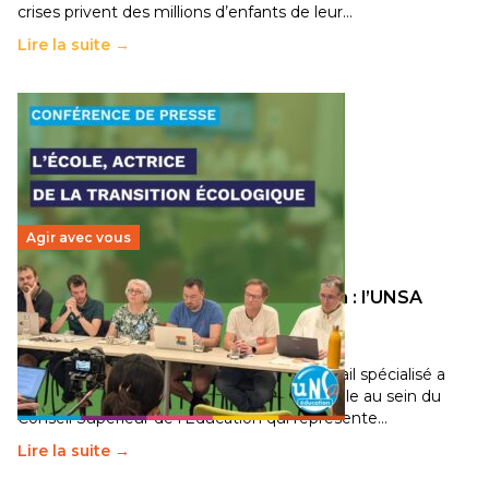
crises privent des millions d’enfants de leur…
Lire la suite →
Agir avec vous
Transition écologique de l’éducation : l’UNSA
Éducation fait bouger les lignes
30 juin 2026
–
National
Pendant plusieurs mois, un groupe de travail spécialisé a
travaillé sur la transition écologique de l’Ecole au sein du
Conseil Supérieur de l’Éducation qui représente…
Lire la suite →