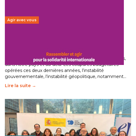
Agir avec vous
Budget 2026 : État d’urgence pour la solidarité
internationale
29 juin 2026
–
National
Le secteur humanitaire connaît des difficultés profondes,
dans notre pays et au-delà. Les coupures budgétaires
opérées ces deux dernières années, l’instabilité
gouvernementale, l’instabilité géopolitique, notamment…
Lire la suite →