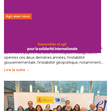
Agir avec vous
Budget 2026 : État d’urgence pour la solidarité
internationale
29 juin 2026
–
National
Le secteur humanitaire connaît des difficultés profondes,
dans notre pays et au-delà. Les coupures budgétaires
opérées ces deux dernières années, l’instabilité
gouvernementale, l’instabilité géopolitique, notamment…
Lire la suite →