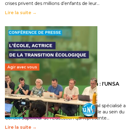
crises privent des millions d’enfants de leur…
Lire la suite →
Agir avec vous
Transition écologique de l’éducation : l’UNSA
Éducation fait bouger les lignes
30 juin 2026
–
National
Pendant plusieurs mois, un groupe de travail spécialisé a
travaillé sur la transition écologique de l’Ecole au sein du
Conseil Supérieur de l’Éducation qui représente…
Lire la suite →