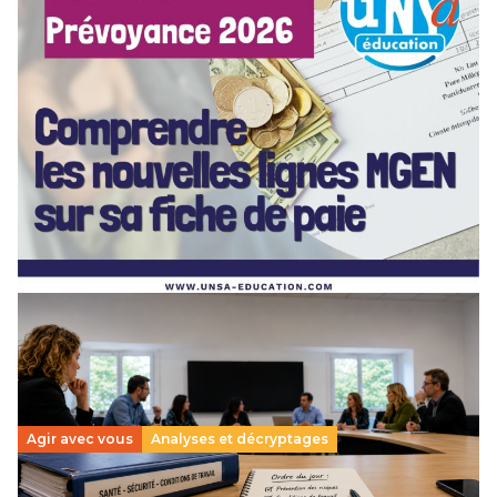
[POITIERS] PSC Santé : ces nouvelles lignes MGEN
sur votre fiche de paie — on vous explique tout en
webinaire !
3 juillet 2026
–
NOUVELLE-AQUITAINE
Depuis mai 2026, de nouvelles lignes sont apparues sur vos
bulletins de paie : MGEN part forfaitaire, part solidaire,
action sociale, aide aux retraités… Difficile…
Lire la suite →
Agir avec vous
Analyses et décryptages