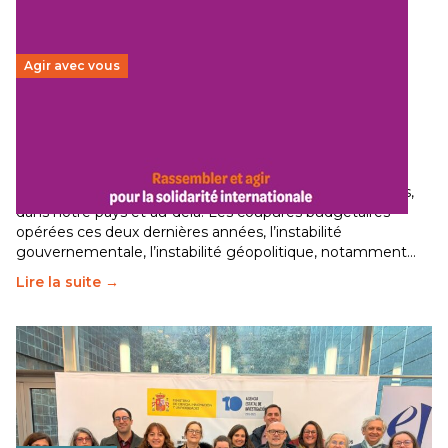
Agir avec vous
Budget 2026 : État d’urgence pour la solidarité
internationale
29 juin 2026
–
National
Le secteur humanitaire connaît des difficultés profondes,
dans notre pays et au-delà. Les coupures budgétaires
opérées ces deux dernières années, l’instabilité
gouvernementale, l’instabilité géopolitique, notamment…
Lire la suite →