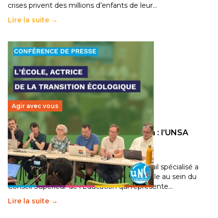
crises privent des millions d’enfants de leur…
Lire la suite →
Agir avec vous
Transition écologique de l’éducation : l’UNSA
Éducation fait bouger les lignes
30 juin 2026
–
National
Pendant plusieurs mois, un groupe de travail spécialisé a
travaillé sur la transition écologique de l’Ecole au sein du
Conseil Supérieur de l’Éducation qui représente…
Lire la suite →