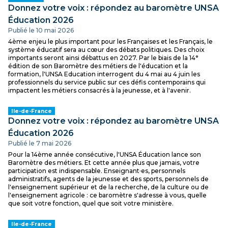
Donnez votre voix : répondez au baromètre UNSA
Éducation 2026
Publié le 10 mai 2026
4ème enjeu le plus important pour les Françaises et les Français, le
système éducatif sera au cœur des débats politiques. Des choix
importants seront ainsi débattus en 2027. Par le biais de la 14°
édition de son Baromètre des métiers de l'éducation et la
formation, l'UNSA Education interrogent du 4 mai au 4 juin les
professionnels du service public sur ces défis contemporains qui
impactent les métiers consacrés à la jeunesse, et à l'avenir.
Ile-de-France
Donnez votre voix : répondez au baromètre UNSA
Éducation 2026
Publié le 7 mai 2026
Pour la 14ème année consécutive, l'UNSA Éducation lance son
Baromètre des métiers. Et cette année plus que jamais, votre
participation est indispensable. Enseignant·es, personnels
administratifs, agents de la jeunesse et des sports, personnels de
l'enseignement supérieur et de la recherche, de la culture ou de
l'enseignement agricole : ce baromètre s'adresse à vous, quelle
que soit votre fonction, quel que soit votre ministère.
Ile-de-France