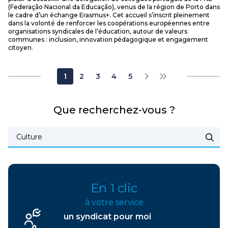
(Federação Nacional da Educação), venus de la région de Porto dans
le cadre d’un échange Erasmus+. Cet accueil s’inscrit pleinement
dans la volonté de renforcer les coopérations européennes entre
organisations syndicales de l’éducation, autour de valeurs
communes : inclusion, innovation pédagogique et engagement
citoyen.
1
2
3
4
5
Que recherchez-vous ?
En 1 clic
à votre service
un syndicat pour moi