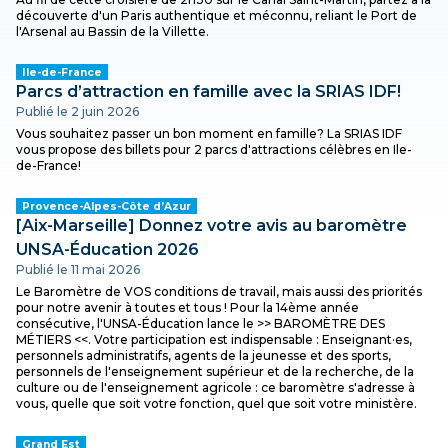
découverte d'un Paris authentique et méconnu, reliant le Port de
l'Arsenal au Bassin de la Villette.
Ile-de-France
Parcs d’attraction en famille avec la SRIAS IDF!
Publié le 2 juin 2026
Vous souhaitez passer un bon moment en famille? La SRIAS IDF
vous propose des billets pour 2 parcs d'attractions célèbres en Ile-
de-France!
Provence-Alpes-Côte d’Azur
[Aix-Marseille] Donnez votre avis au baromètre
UNSA-Éducation 2026
Publié le 11 mai 2026
Le Baromètre de VOS conditions de travail, mais aussi des priorités
pour notre avenir à toutes et tous ! Pour la 14ème année
consécutive, l'UNSA-Éducation lance le >> BAROMÈTRE DES
MÉTIERS <<. Votre participation est indispensable : Enseignant·es,
personnels administratifs, agents de la jeunesse et des sports,
personnels de l'enseignement supérieur et de la recherche, de la
culture ou de l'enseignement agricole : ce baromètre s'adresse à
vous, quelle que soit votre fonction, quel que soit votre ministère.
Grand Est