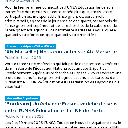
Publié le 4 mai 2026
Pour la 14ème année consécutive, l'UNSA Éducation lance son
Baromètre des métiers. Et cette année plus que jamais, votre
participation est indispensable. Enseignant·es, personnels
administratifs, agents de la jeunesse et des sports, personnels de
l'enseignement supérieur et de la recherche, de la culture ou de
l'enseignement agricole : ce baromètre s'adresse à vous, quelle
que soit votre fonction, quel que soit votre ministère.
Provence-Alpes-Côte d’Azur
[Aix-Marseille] Nous contacter sur Aix-Marseille
Publié le 9 avril 2026
Vous exercez une profession qui fait partie des nombreux métiers
du ministère de l'Éducation Nationale, Jeunesse & Sport et
Enseignement Supérieur Recherche et Espace ? Vous exercez une
profession dans l'enseignement agricole, dans la culture, ou dans
l'urbansime ? L'UNSA-Éducation est la fédération des syndicats qu'il
vous faut !
Nouvelle-Aquitaine
[Bordeaux] Un échange Erasmus+ riche de sens
entre l’UNSA Éducation et la FNE de Porto
Publié le 18 mars 2026
Les 9 et 10 mars 2026, l’UNSA Éducation Nouvelle-Aquitaine a eu le
plaisir d’accueillir une délégation de collègues portugais de la FNE