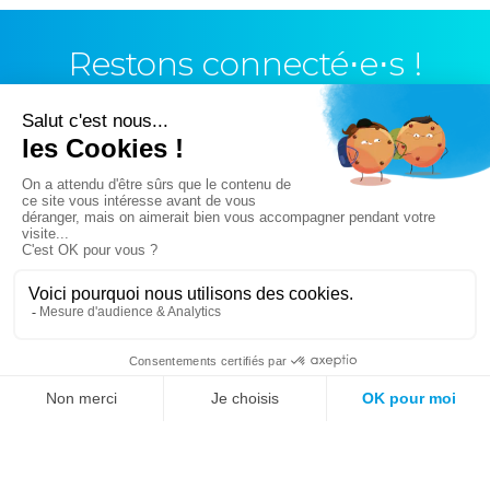
Restons connecté⋅e⋅s !
Vous n’avez pas trouvé ce que vous cherchiez ?
Essayez notre moteur de recherche !
Mots fréquemment recherchés sur le site :
Société
Éducation
Fonction publique
Jeunesse et sport