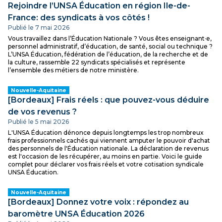
Rejoindre l’UNSA Éducation en région Ile-de-
France: des syndicats à vos côtés !
Publié le 7 mai 2026
Vous travaillez dans l’Éducation Nationale ? Vous êtes enseignant·e,
personnel administratif, d’éducation, de santé, social ou technique ?
L’UNSA Éducation, fédération de l’éducation, de la recherche et de
la culture, rassemble 22 syndicats spécialisés et représente
l’ensemble des métiers de notre ministère.
Nouvelle-Aquitaine
[Bordeaux] Frais réels : que pouvez-vous déduire
de vos revenus ?
Publié le 5 mai 2026
L'UNSA Éducation dénonce depuis longtemps les trop nombreux
frais professionnels cachés qui viennent amputer le pouvoir d'achat
des personnels de l'Éducation nationale. La déclaration de revenus
est l'occasion de les récupérer, au moins en partie. Voici le guide
complet pour déclarer vos frais réels et votre cotisation syndicale
UNSA Éducation.
Nouvelle-Aquitaine
[Bordeaux] Donnez votre voix : répondez au
baromètre UNSA Éducation 2026