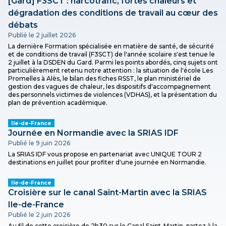
[Gard] F3SCT : narcotrafic, fortes chaleurs et
dégradation des conditions de travail au cœur des
débats
Publié le 2 juillet 2026
La dernière Formation spécialisée en matière de santé, de sécurité
et de conditions de travail (F3SCT) de l'année scolaire s'est tenue le
2 juillet à la DSDEN du Gard. Parmi les points abordés, cinq sujets ont
particulièrement retenu notre attention : la situation de l'école Les
Promelles à Alès, le bilan des fiches RSST, le plan ministériel de
gestion des vagues de chaleur, les dispositifs d'accompagnement
des personnels victimes de violences (VDHAS), et la présentation du
plan de prévention académique.
Ile-de-France
Journée en Normandie avec la SRIAS IDF
Publié le 9 juin 2026
La SRIAS IDF vous propose en partenariat avec UNIQUE TOUR 2
destinations en juillet pour profiter d'une journée en Normandie.
Ile-de-France
Croisière sur le canal Saint-Martin avec la SRIAS
Ile-de-France
Publié le 2 juin 2026
Au fil de cette croisière de 2h30 sur le Canal Saint-Martin, partez à la