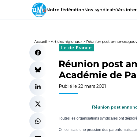
Notre
fédération
Nos
syndicats
Vos
inter
Accueil
>
Articles régionaux
>
Réunion post annonces gouv
Ile-de-France
Réunion post a
Académie de Par
Publié le 22 mars 2021
Réunion post annonc
Toutes les organisations syndicales ont déplo
On constate une pression des parents mais auss