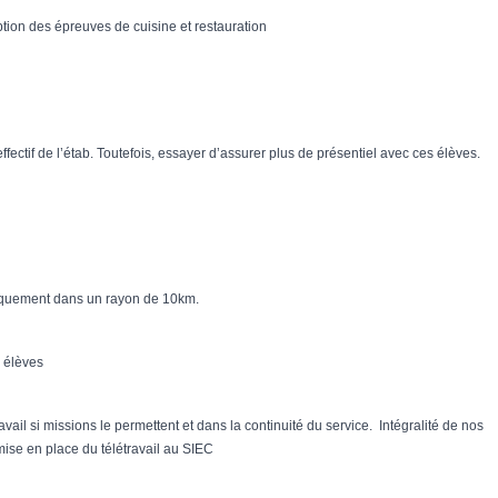
tion des épreuves de cuisine et restauration
fectif de l’étab. Toutefois, essayer d’assurer plus de présentiel avec ces élèves.
niquement dans un rayon de 10km.
l élèves
ravail si missions le permettent et dans la continuité du service. Intégralité de nos
mise en place du télétravail au SIEC