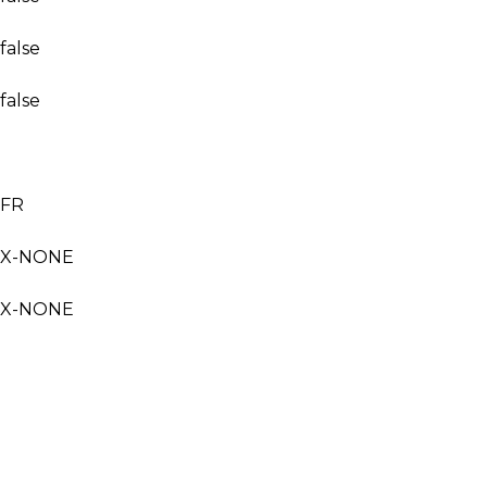
false
false
FR
X-NONE
X-NONE