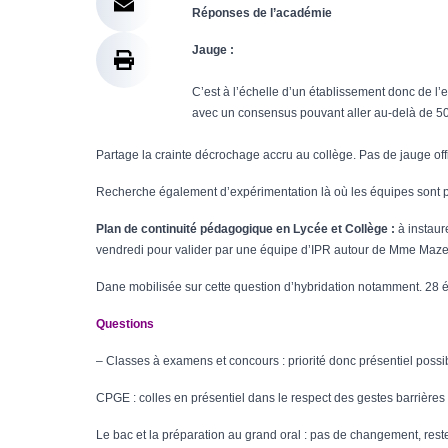
Réponses de l’académie
Jauge :
C’est à l’échelle d’un établissement donc de l’
avec un consensus pouvant aller au-delà de 50% 
Partage la crainte décrochage accru au collège. Pas de jauge offic
Recherche également d’expérimentation là où les équipes sont prê
Plan de continuité pédagogique en Lycée et Collège :
à instaur
vendredi pour valider par une équipe d’IPR autour de Mme Maze
Dane mobilisée sur cette question d’hybridation notamment. 28 
Questions
– Classes à examens et concours : priorité donc présentiel pos
CPGE : colles en présentiel dans le respect des gestes barrières 
Le bac et la préparation au grand oral : pas de changement, reste