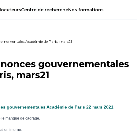
locuteurs
Centre
de
recherche
Nos
formations
ernementales Académie de Paris, mars21
nnonces gouvernementales
is, mars21
es gouvernementales Académie de Paris 22 mars 2021
ré le manque de cadrage.
i en interne.