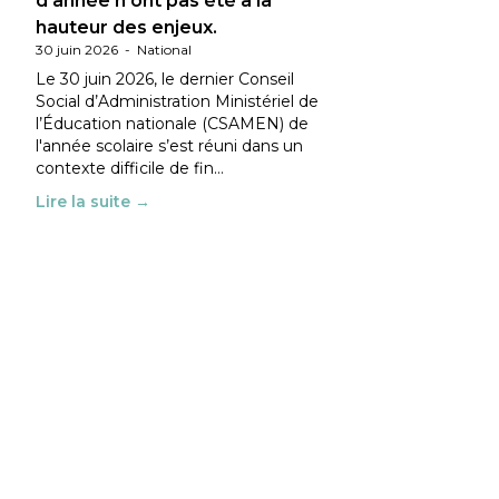
d’année n’ont pas été à la
hauteur des enjeux.
30 juin 2026
-
National
Le 30 juin 2026, le dernier Conseil
Social d’Administration Ministériel de
l’Éducation nationale (CSAMEN) de
l'année scolaire s’est réuni dans un
contexte difficile de fin…
Lire la suite →