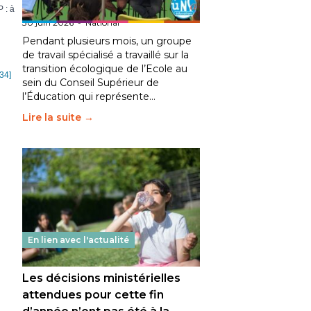
fait bouger les lignes
 : à
30 juin 2026
-
National
Pendant plusieurs mois, un groupe
de travail spécialisé a travaillé sur la
transition écologique de l’Ecole au
34]
sein du Conseil Supérieur de
l’Éducation qui représente…
Lire la suite →
En lien avec l'actualité
Les décisions ministérielles
attendues pour cette fin