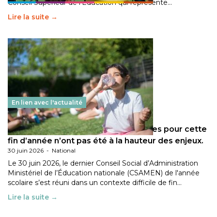
Conseil Supérieur de l’Éducation qui représente…
Lire la suite →
En lien avec l'actualité
Les décisions ministérielles attendues pour cette
fin d’année n’ont pas été à la hauteur des enjeux.
30 juin 2026
-
National
Le 30 juin 2026, le dernier Conseil Social d’Administration
Ministériel de l’Éducation nationale (CSAMEN) de l'année
scolaire s’est réuni dans un contexte difficile de fin…
Lire la suite →