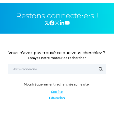
Restons connecté⋅e⋅s !
Vous n’avez pas trouvé ce que vous cherchiez ?
Essayez notre moteur de recherche !
Mots fréquemment recherchés sur le site :
Société
Éducation
Fonction publique
Jeunesse et sport