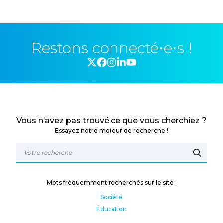
Restons connecté⋅e⋅s !
Vous n’avez pas trouvé ce que vous cherchiez ?
Essayez notre moteur de recherche !
Mots fréquemment recherchés sur le site :
Société
Éducation
Fonction publique