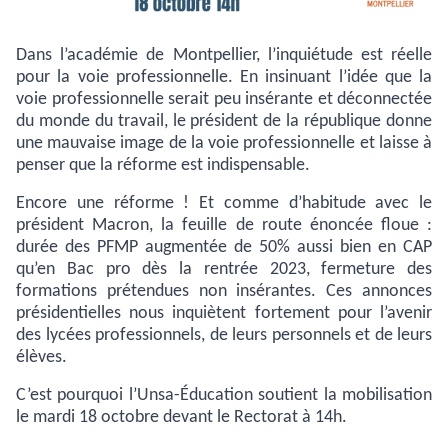
Dans l’académie de Montpellier, l’inquiétude est réelle
pour la voie
professionnelle. En
insinuant
l’idée que la
voie pro
fessionnelle
serait peu insérante et déconnectée
du monde du travail, le président de la république
donne
une mauvaise image de la voie professionnelle et
laisse à
penser que la réforme est indispensable.
Encore une réforme ! Et c
omme d’habitude avec le
président Macron, la feuille de route énoncée floue :
durée des PFMP augmentée de 50% aussi bien en CAP
qu’en Bac pro dès la rentrée 2023, fermeture des
formations prétendues non insérantes. Ces annonces
présidentielles nous inquiètent fortement pour l’avenir
des lycées professionnels, de leurs personnels et de leurs
élèves.
C’est pourquoi l’Unsa-Éducation soutient la mobilisation
le mardi 18 octobre devant le Rectorat à 14h.