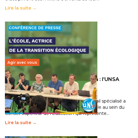
Lire la suite →
Agir avec vous
Transition écologique de l’éducation : l’UNSA
Éducation fait bouger les lignes
30 juin 2026
-
National
Pendant plusieurs mois, un groupe de travail spécialisé a
travaillé sur la transition écologique de l’Ecole au sein du
Conseil Supérieur de l’Éducation qui représente…
Lire la suite →