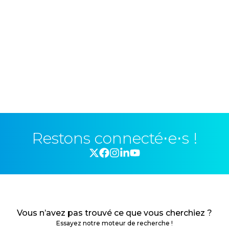
Restons connecté⋅e⋅s !
Vous n’avez pas trouvé ce que vous cherchiez ?
Essayez notre moteur de recherche !