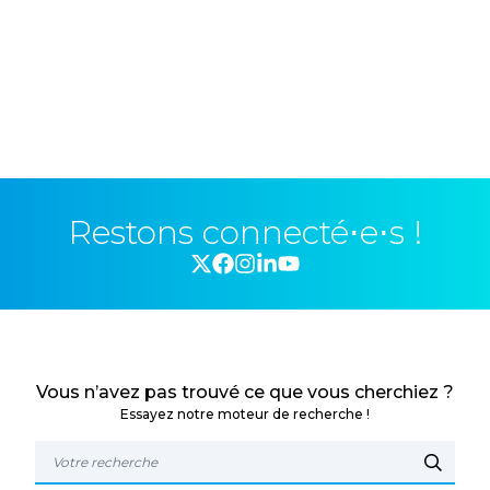
Restons connecté⋅e⋅s !
Vous n’avez pas trouvé ce que vous cherchiez ?
Essayez notre moteur de recherche !