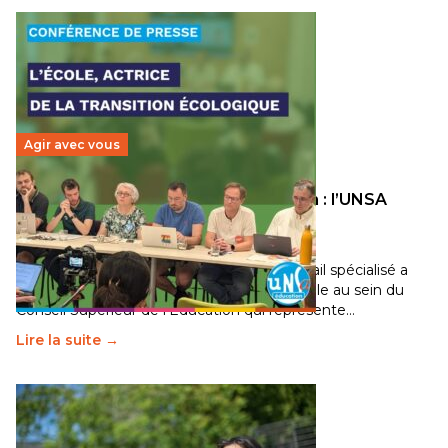
Agir avec vous
Transition écologique de l’éducation : l’UNSA
Éducation fait bouger les lignes
30 juin 2026
-
National
Pendant plusieurs mois, un groupe de travail spécialisé a
travaillé sur la transition écologique de l’Ecole au sein du
Conseil Supérieur de l’Éducation qui représente…
Lire la suite →