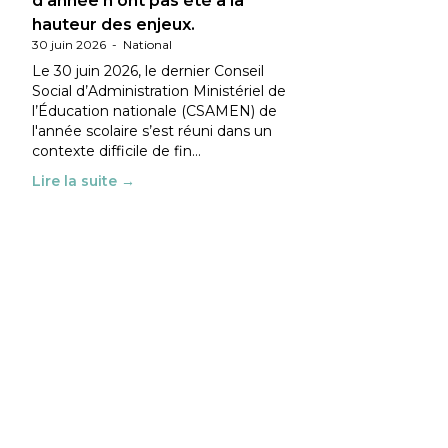
d’année n’ont pas été à la
hauteur des enjeux.
30 juin 2026
-
National
Le 30 juin 2026, le dernier Conseil
Social d’Administration Ministériel de
l’Éducation nationale (CSAMEN) de
l'année scolaire s’est réuni dans un
contexte difficile de fin…
Lire la suite →