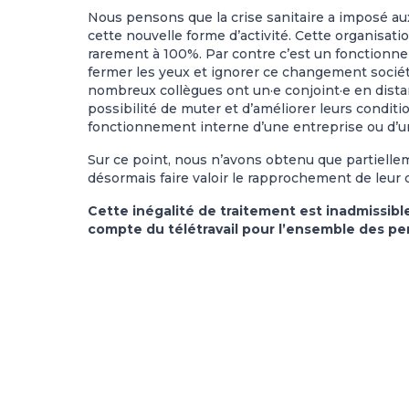
Nous pensons que la crise sanitaire a imposé au
cette nouvelle forme d’activité. Cette organisatio
rarement à 100%. Par contre c’est un fonctionne
fermer les yeux et ignorer ce changement sociét
nombreux collègues ont un·e conjoint·e en distanc
possibilité de muter et d’améliorer leurs conditio
fonctionnement interne d’une entreprise ou d’un
Sur ce point, nous n’avons obtenu que partielle
désormais faire valoir le rapprochement de leur c
Cette inégalité de traitement est inadmissibl
compte du télétravail pour l’ensemble des pe