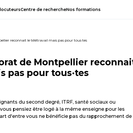
locuteurs
Centre
de
recherche
Nos
formations
pellier reconnait le télétravail mais pas pour tous·tes
ctorat de Montpellier reconnai
is pas pour tous·tes
eignants du second degré, ITRF, santé sociaux ou
 vous pensiez être logé à la même enseigne pour les
part d'entre vous ne bénéficie pas du rapprochement de