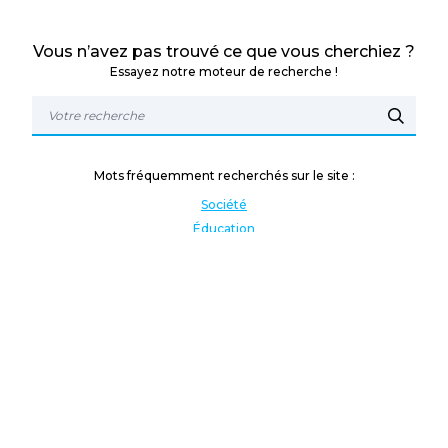
Vous n’avez pas trouvé ce que vous cherchiez ?
Essayez notre moteur de recherche !
Mots fréquemment recherchés sur le site :
Société
Éducation
Fonction publique
Jeunesse et sport
Enseignement supérieur
Rémunération
Vos droits
International
Culture
Enseigner à l'étranger
Covid