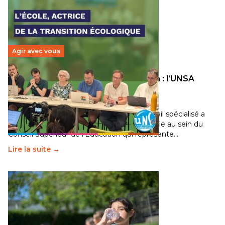
Agir avec vous
Transition écologique de l’éducation : l’UNSA
Éducation fait bouger les lignes
30 juin 2026
-
National
Pendant plusieurs mois, un groupe de travail spécialisé a
travaillé sur la transition écologique de l’Ecole au sein du
Conseil Supérieur de l’Éducation qui représente…
Lire la suite →