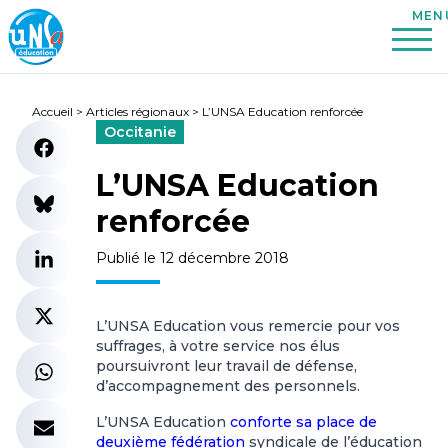
Accueil
>
Articles régionaux
>
L’UNSA Education renforcée
Occitanie
L’UNSA Education
renforcée
Publié le 12 décembre 2018
L’UNSA Education vous remercie pour vos
suffrages, à votre service nos élus
poursuivront leur travail de défense,
d’accompagnement des personnels.
L’UNSA Education
conforte sa place de
deuxième fédération
syndicale de l’éducation