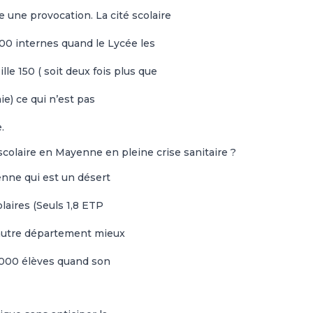
une provocation. La cité scolaire
00 internes quand le Lycée les
e 150 ( soit deux fois plus que
e) ce qui n’est pas
.
colaire en Mayenne en pleine crise sanitaire ?
nne qui est un désert
laires (Seuls 1,8 ETP
 autre département mieux
 000 élèves quand son