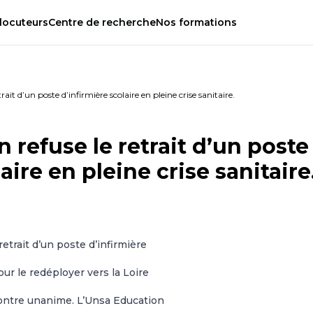
locuteurs
Centre
de
recherche
Nos
formations
ait d’un poste d’infirmière scolaire en pleine crise sanitaire.
 refuse le retrait d’un poste
aire en pleine crise sanitaire
etrait d’un poste d’infirmière
ur le redéployer vers la Loire
contre unanime. L’Unsa Education