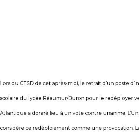
Lors du CTSD de cet après-midi, le retrait d’un poste d’i
scolaire du lycée Réaumur/Buron pour le redéployer ver
Atlantique a donné lieu à un vote contre unanime. L’U
considère ce redéploiement comme une provocation. La 