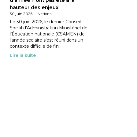
d’année n’ont pas été à la
hauteur des enjeux.
30 juin 2026
-
National
Le 30 juin 2026, le dernier Conseil
Social d’Administration Ministériel de
l’Éducation nationale (CSAMEN) de
l'année scolaire s’est réuni dans un
contexte difficile de fin…
Lire la suite →