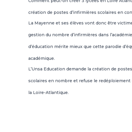
Comment peut-on créer 3 lycées en Loire Atlanti
création de postes d’infirmières scolaires en c
La Mayenne et ses élèves vont donc être victim
gestion du nombre d’infirmières dans l’académie.
d’éducation mérite mieux que cette parodie d’équi
académique.
L’Unsa Education demande la création de postes 
scolaires en nombre et refuse le redéploiement
la Loire-Atlantique.