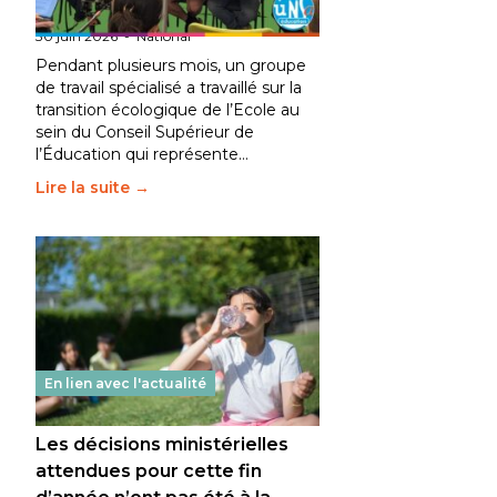
fait bouger les lignes
30 juin 2026
-
National
Pendant plusieurs mois, un groupe
de travail spécialisé a travaillé sur la
transition écologique de l’Ecole au
sein du Conseil Supérieur de
l’Éducation qui représente…
Lire la suite →
En lien avec l'actualité
Les décisions ministérielles
attendues pour cette fin