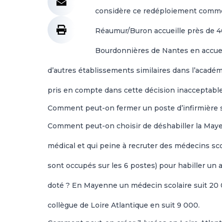
considère ce redéploiement comme 
Réaumur/Buron accueille près de 4
Bourdonnières de Nantes en accueill
d’autres établissements similaires dans l’académi
pris en compte dans cette décision inacceptable
Comment peut-on fermer un poste d’infirmière s
Comment peut-on choisir de déshabiller la Maye
médical et qui peine à recruter des médecins sco
sont occupés sur les 6 postes) pour habiller un
doté ? En Mayenne un médecin scolaire suit 20
collègue de Loire Atlantique en suit 9 000.