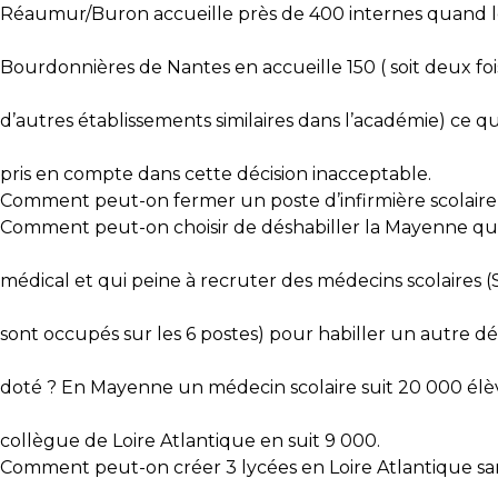
Réaumur/Buron accueille près de 400 internes quand l
Bourdonnières de Nantes en accueille 150 ( soit deux fo
d’autres établissements similaires dans l’académie) ce qu
pris en compte dans cette décision inacceptable.
Comment peut-on fermer un poste d’infirmière scolaire 
Comment peut-on choisir de déshabiller la Mayenne qui
médical et qui peine à recruter des médecins scolaires (
sont occupés sur les 6 postes) pour habiller un autre
doté ? En Mayenne un médecin scolaire suit 20 000 él
collègue de Loire Atlantique en suit 9 000.
Comment peut-on créer 3 lycées en Loire Atlantique san