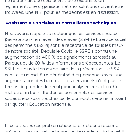
Le recteur dit que cela devrait être expertisé. Un
règlement, une organisation et des solutions doivent être
trouvées. Une NBI pour les médecins est en discussion.
Assistant.e.s sociales et conseillères techniques
Nous avons rappelé au recteur que les services sociaux
(Service social en faveur des élèves (SSFE) et Service social
des personnels (SSP)) sont le réceptacle de tous les maux
de notre société. Depuis le Covid, le SSFE a connu une
augmentation de 400 % de signalements adressés au
Parquet et de 60 % des informations préoccupantes. Le
SSFE n’a plus le temps de faire de la prévention. Le SSP
constate un mal-être généralisé des personnels avec une
augmentation des burn-out. Les personnels n’ont plus le
temps de prendre du recul pour analyser leur action. Ce
mal-être finit par affecter les personnels des services
sociaux, eux aussi touchés par le burn-out, certains finissant
par quitter l’Éducation nationale.
Face à toutes ces problématiques, le recteur a reconnu
qu’il était très inquiet de l’absence de médecin du travail. Il