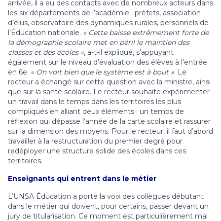
arrivée, il a eu des contacts avec de nombreux acteurs dans
les six départements de l’académie : préfets, association
d’élus, observatoire des dynamiques rurales, personnels de
l’Éducation nationale.
« Cette baisse extrêmement forte de
la démographie scolaire met en péril le maintien des
classes et des écoles »
, a-t-il expliqué, s’appuyant
également sur le niveau d’évaluation des élèves à l’entrée
en 6
e
.
« On voit bien que le système est à bout »
. Le
recteur a échangé sur cette question avec la ministre, ainsi
que sur la santé scolaire. Le recteur souhaite expérimenter
un travail dans le temps dans les territoires les plus
compliqués en alliant deux éléments : un temps de
réflexion qui dépasse l’année de la carte scolaire et rassurer
sur la dimension des moyens. Pour le recteur, il faut d’abord
travailler à la restructuration du premier degré pour
redéployer une structure solide des écoles dans ces
territoires.
Enseignants qui entrent dans le métier
L’UNSA Éducation a porté la voix des collègues débutant
dans le métier qui doivent, pour certains, passer devant un
jury de titularisation. Ce moment est particulièrement mal