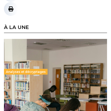
À LA UNE
Analyses et décryptages
Supérieur privé : une dérive qui met à mal la
promesse républicaine
11 juillet 2026
-
National
Le projet de loi sur la régulation de l’enseignement
supérieur privé met en lumière l’amplification d’un système