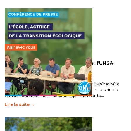
Agir avec vous
Transition écologique de l’éducation : l’UNSA
Éducation fait bouger les lignes
30 juin 2026
-
National
Pendant plusieurs mois, un groupe de travail spécialisé a
travaillé sur la transition écologique de l’Ecole au sein du
Conseil Supérieur de l’Éducation qui représente…
Lire la suite →