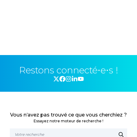
Restons connecté⋅e⋅s !
Vous n’avez pas trouvé ce que vous cherchiez ?
Essayez notre moteur de recherche !