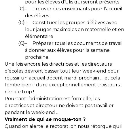
pour les élèves d’Ulis qui seront présents
{C}
–
Trouver des enseignants pour l’accueil
des élèves.
{C}
–
Constituer les groupes d’élèves avec
leur jauges maximales en maternelle et en
élémentaire
{C}
–
Préparer tous les documents de travail
à donner aux élèves pour la semaine
prochaine.
Une fois encore les directrices et les directeurs
d’écoles devront passer tout leur week-end pour
réussir un accueil décent mardi prochain … et cela
tombe bien il dure exceptionnellement trois jours :
rien de trop !
Pourtant l’administration est formelle, les
directrices et directeur ne doivent pas travailler
pendant le week-end …
Vraiment de qui se moque-ton ?
Quand on alerte le rectorat, on nous rétorque qu’il