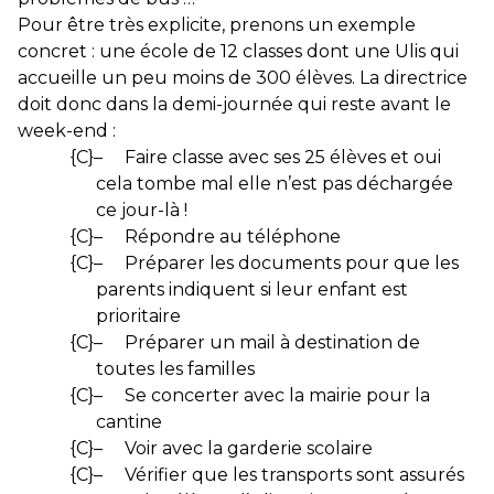
Pour être très explicite, prenons un exemple
concret : une école de 12 classes dont une Ulis qui
accueille un peu moins de 300 élèves. La directrice
doit donc dans la demi-journée qui reste avant le
week-end :
{C}
–
Faire classe avec ses 25 élèves et oui
cela tombe mal elle n’est pas déchargée
ce jour-là !
{C}
–
Répondre au téléphone
{C}
–
Préparer les documents pour que les
parents indiquent si leur enfant est
prioritaire
{C}
–
Préparer un mail à destination de
toutes les familles
{C}
–
Se concerter avec la mairie pour la
cantine
{C}
–
Voir avec la garderie scolaire
{C}
–
Vérifier que les transports sont assurés