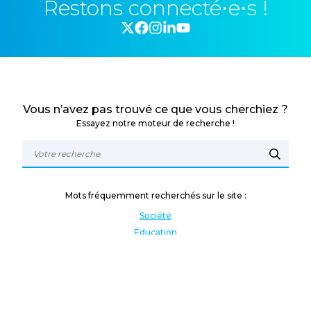
Restons connecté⋅e⋅s !
Vous n’avez pas trouvé ce que vous cherchiez ?
Essayez notre moteur de recherche !
Mots fréquemment recherchés sur le site :
Société
Éducation
Fonction publique
Jeunesse et sport
Enseignement supérieur
Rémunération