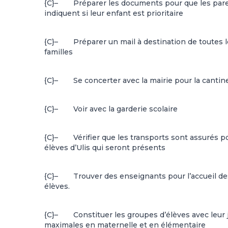
{C}
–
Préparer les documents pour que les par
indiquent si leur enfant est prioritaire
{C}
–
Préparer un mail à destination de toutes 
familles
{C}
–
Se concerter avec la mairie pour la cantin
{C}
–
Voir avec la garderie scolaire
{C}
–
Vérifier que les transports sont assurés p
élèves d’Ulis qui seront présents
{C}
–
Trouver des enseignants pour l’accueil de
élèves.
{C}
–
Constituer les groupes d’élèves avec leur
maximales en maternelle et en élémentaire