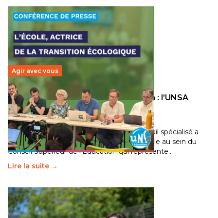
Agir avec vous
Transition écologique de l’éducation : l’UNSA
Éducation fait bouger les lignes
30 juin 2026
-
National
Pendant plusieurs mois, un groupe de travail spécialisé a
travaillé sur la transition écologique de l’Ecole au sein du
Conseil Supérieur de l’Éducation qui représente…
Lire la suite →