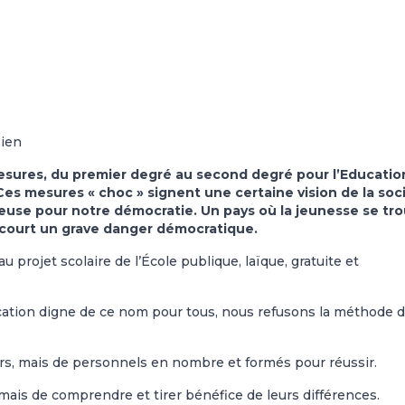
sien
sures, du premier degré au second degré pour l’Educatio
es mesures « choc » signent une certaine vision de la soc
ereuse pour notre démocratie. Un pays où la jeunesse se tr
s court un grave danger démocratique.
projet scolaire de l’École publique, laïque, gratuite et
ation digne de ce nom pour tous, nous refusons la méthode du
rs, mais de personnels en nombre et formés pour réussir.
mais de comprendre et tirer bénéfice de leurs différences.