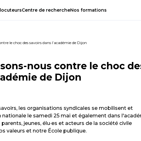
locuteurs
Centre
de
recherche
Nos
formations
ntre le choc des savoirs dans l’académie de Dijon
isons-nous contre le choc de
académie de Dijon
avoirs, les organisations syndicales se mobilisent et
on nationale le samedi 25 mai et également dans l'acad
parents, jeunes, élu·es et acteurs de la société civile
 valeurs et notre École publique.