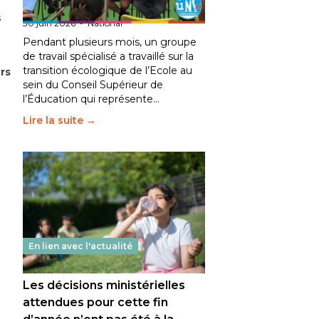
fait bouger les lignes
s
30 juin 2026
-
National
Pendant plusieurs mois, un groupe
de travail spécialisé a travaillé sur la
transition écologique de l’Ecole au
rs
sein du Conseil Supérieur de
l’Éducation qui représente…
Lire la suite →
En lien avec l'actualité
Les décisions ministérielles
attendues pour cette fin