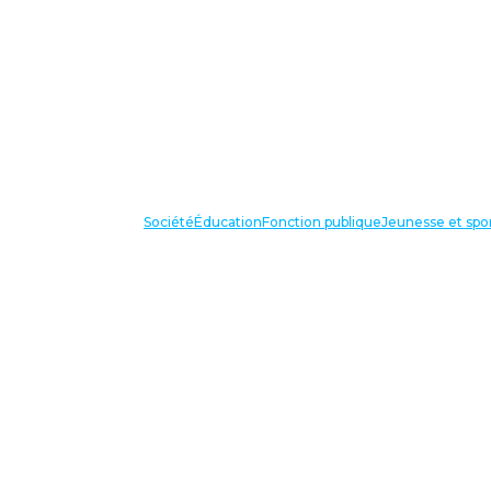
Société
Éducation
Fonction publique
Jeunesse et spo
VOS IN
87 bis avenue Georges Gosnat
94853 Ivry sur Seine Cedex
Tél:
01 56 20 29 50