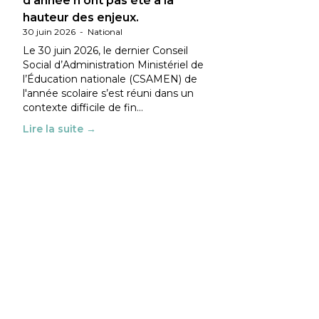
d’année n’ont pas été à la
hauteur des enjeux.
30 juin 2026
-
National
Le 30 juin 2026, le dernier Conseil
Social d’Administration Ministériel de
l’Éducation nationale (CSAMEN) de
l'année scolaire s’est réuni dans un
contexte difficile de fin…
Lire la suite →