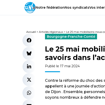
Notre
fédération
Nos
syndicats
Vos
inter
Accueil
>
Articles régionaux
>
Le 25 mai mobilisons-nous co
Bourgogne-Franche-Comté
Le 25 mai mobil
savoirs dans l’
Publié le 17 mai 2024
Contre la réforme du choc des s
appellent à une journée d’acti
de Dijon . Ensemble, personnels 
soyons nombreux à défendre nos