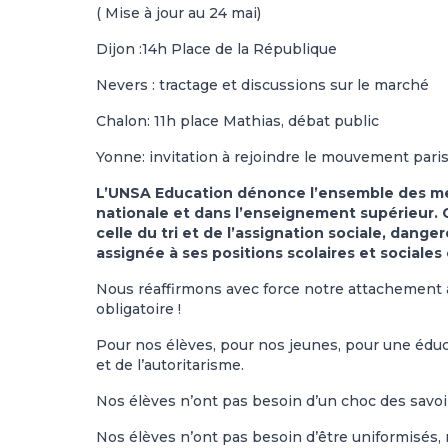
( Mise à jour au 24 mai)
Dijon :14h Place de la République
Nevers : tractage et discussions sur le marché
Chalon: 11h place Mathias, débat public
Yonne: invitation à rejoindre le mouvement pari
L’UNSA Education dénonce l’ensemble des me
nationale et dans l’enseignement supérieur. C
celle du tri et de l’assignation sociale, dang
assignée à ses positions scolaires et sociale
Nous réaffirmons avec force notre attachement au 
obligatoire !
Pour nos élèves, pour nos jeunes, pour une éduc
et de l’autoritarisme.
Nos élèves n’ont pas besoin d’un choc des savoi
Nos élèves n’ont pas besoin d’être uniformisés, 