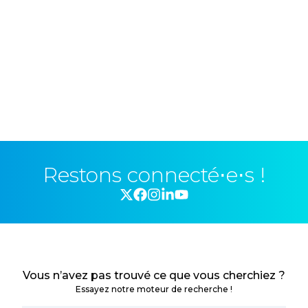
Restons connecté⋅e⋅s !
Vous n’avez pas trouvé ce que vous cherchiez ?
Essayez notre moteur de recherche !