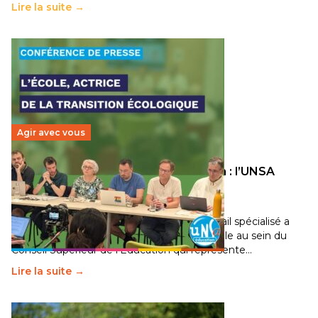
Lire la suite →
Agir avec vous
Transition écologique de l’éducation : l’UNSA
Éducation fait bouger les lignes
30 juin 2026
-
National
Pendant plusieurs mois, un groupe de travail spécialisé a
travaillé sur la transition écologique de l’Ecole au sein du
Conseil Supérieur de l’Éducation qui représente…
Lire la suite →