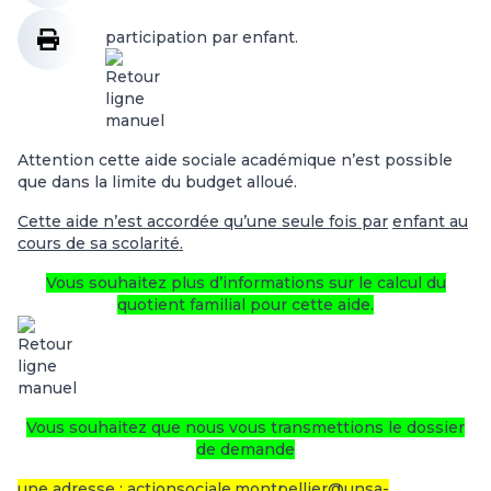
participation par enfant.
Attention cette aide sociale académique n’est possible
que dans la limite du budget alloué.
Cette aide n’est accordée qu’une seule fois par
enfant au
cours de sa scolarité.
Vous souhaitez plus d’informations sur le calcul du
quotient familial pour cette aide.
Vous souhaitez que nous vous transmettions le dossier
de demande
une adresse : actionsociale.montpellier@unsa-