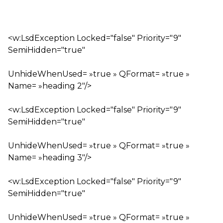
<w:LsdException Locked="false" Priority="9"
SemiHidden="true"
UnhideWhenUsed= »true » QFormat= »true »
Name= »heading 2″/>
<w:LsdException Locked="false" Priority="9"
SemiHidden="true"
UnhideWhenUsed= »true » QFormat= »true »
Name= »heading 3″/>
<w:LsdException Locked="false" Priority="9"
SemiHidden="true"
UnhideWhenUsed= »true » QFormat= »true »