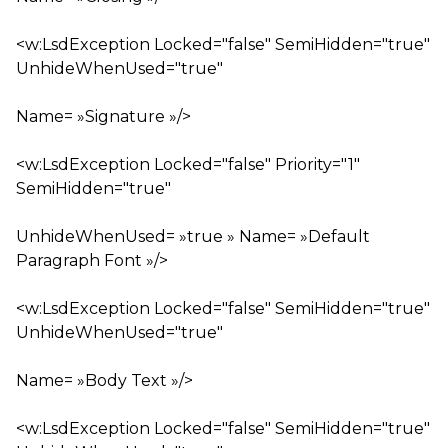
<w:LsdException Locked="false" SemiHidden="true"
UnhideWhenUsed="true"
Name= »Signature »/>
<w:LsdException Locked="false" Priority="1"
SemiHidden="true"
UnhideWhenUsed= »true » Name= »Default
Paragraph Font »/>
<w:LsdException Locked="false" SemiHidden="true"
UnhideWhenUsed="true"
Name= »Body Text »/>
<w:LsdException Locked="false" SemiHidden="true"