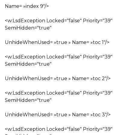
Name= »index 9″/>
<w:LsdException Locked="false" Priority="39"
SemiHidden="true"
UnhideWhenUsed= »true » Name= »toc 1″/>
<w:LsdException Locked="false" Priority="39"
SemiHidden="true"
UnhideWhenUsed= »true » Name= »toc 2″/>
<w:LsdException Locked="false" Priority="39"
SemiHidden="true"
UnhideWhenUsed= »true » Name= »toc 3″/>
<w:LsdException Locked="false" Priority="39"