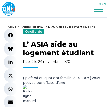
Accueil
>
Articles régionaux
>
L’ ASIA aide au logement étudiant
Occitanie
L’ ASIA aide au
logement étudiant
Publié le 24 novembre 2020
( plafond du quotient familial à 14 500€) vous
pouvez beneficiez d’une