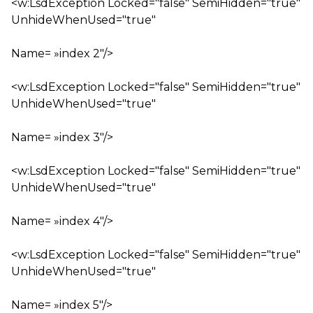
<w:LsdException Locked="false" SemiHidden="true"
UnhideWhenUsed="true"
Name= »index 2″/>
<w:LsdException Locked="false" SemiHidden="true"
UnhideWhenUsed="true"
Name= »index 3″/>
<w:LsdException Locked="false" SemiHidden="true"
UnhideWhenUsed="true"
Name= »index 4″/>
<w:LsdException Locked="false" SemiHidden="true"
UnhideWhenUsed="true"
Name= »index 5″/>