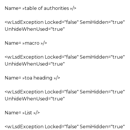
Name= »table of authorities »/>
<w:LsdException Locked="false" SemiHidden="true"
UnhideWhenUsed="true"
Name= »macro »/>
<w:LsdException Locked="false" SemiHidden="true"
UnhideWhenUsed="true"
Name= »toa heading »/>
<w:LsdException Locked="false" SemiHidden="true"
UnhideWhenUsed="true"
Name= »List »/>
<w:LsdException Locked="false" SemiHidden="true"