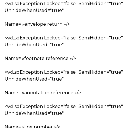
<w:LsdException Locked="false" SemiHidden="true"
UnhideWhenUsed="true"
Name= »envelope return »/>
<w:LsdException Locked="false" SemiHidden="true"
UnhideWhenUsed="true"
Name= »footnote reference »/>
<w:LsdException Locked="false" SemiHidden="true"
UnhideWhenUsed="true"
Name= »annotation reference »/>
<w:LsdException Locked="false" SemiHidden="true"
UnhideWhenUsed="true"
Name= »line number »/>