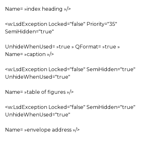
Name= »index heading »/>
<w:LsdException Locked="false" Priority="35"
SemiHidden="true"
UnhideWhenUsed= »true » QFormat= »true »
Name= »caption »/>
<w:LsdException Locked="false" SemiHidden="true"
UnhideWhenUsed="true"
Name= »table of figures »/>
<w:LsdException Locked="false" SemiHidden="true"
UnhideWhenUsed="true"
Name= »envelope address »/>