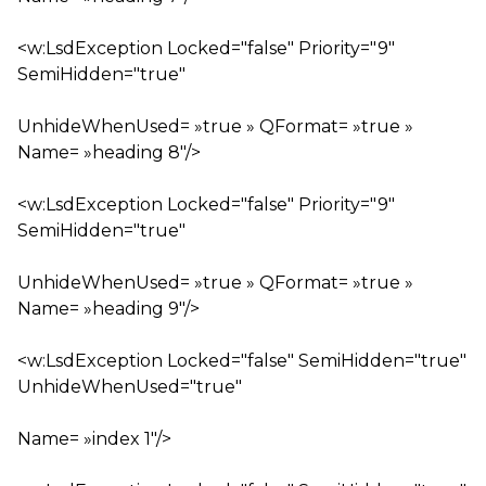
<w:LsdException Locked="false" Priority="9"
SemiHidden="true"
UnhideWhenUsed= »true » QFormat= »true »
Name= »heading 8″/>
<w:LsdException Locked="false" Priority="9"
SemiHidden="true"
UnhideWhenUsed= »true » QFormat= »true »
Name= »heading 9″/>
<w:LsdException Locked="false" SemiHidden="true"
UnhideWhenUsed="true"
Name= »index 1″/>