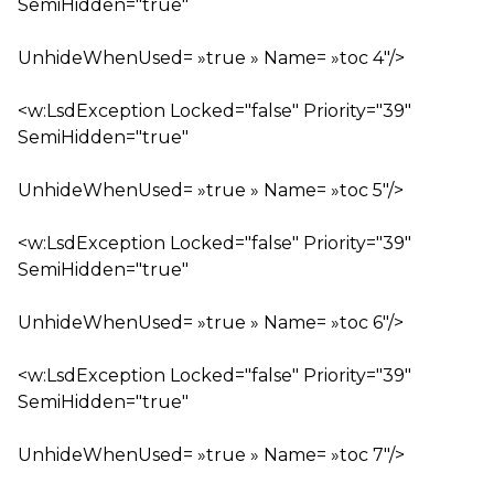
SemiHidden="true"
UnhideWhenUsed= »true » Name= »toc 4″/>
<w:LsdException Locked="false" Priority="39"
SemiHidden="true"
UnhideWhenUsed= »true » Name= »toc 5″/>
<w:LsdException Locked="false" Priority="39"
SemiHidden="true"
UnhideWhenUsed= »true » Name= »toc 6″/>
<w:LsdException Locked="false" Priority="39"
SemiHidden="true"
UnhideWhenUsed= »true » Name= »toc 7″/>