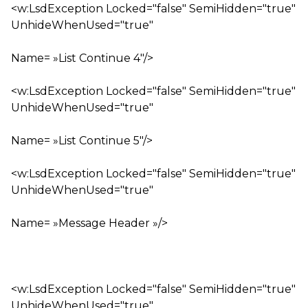
<w:LsdException Locked="false" SemiHidden="true"
UnhideWhenUsed="true"
Name= »List Continue 4″/>
<w:LsdException Locked="false" SemiHidden="true"
UnhideWhenUsed="true"
Name= »List Continue 5″/>
<w:LsdException Locked="false" SemiHidden="true"
UnhideWhenUsed="true"
Name= »Message Header »/>
<w:LsdException Locked="false" SemiHidden="true"
UnhideWhenUsed="true"