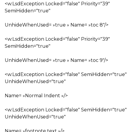
<w:LsdException Locked="false" Priority="39"
SemiHidden="true"
UnhideWhenUsed= »true » Name= »toc 8″/>
<w:LsdException Locked="false" Priority="39"
SemiHidden="true"
UnhideWhenUsed= »true » Name= »toc 9″/>
<w:LsdException Locked="false" SemiHidden="true"
UnhideWhenUsed="true"
Name= »Normal Indent »/>
<w:LsdException Locked="false" SemiHidden="true"
UnhideWhenUsed="true"
Name= »footnote text »/>