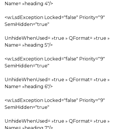
Name= »heading 4″/>
<w:LsdException Locked="false" Priority="9"
SemiHidden="true"
UnhideWhenUsed= »true » QFormat= »true »
Name= »heading 5″/>
<w:LsdException Locked="false" Priority="9"
SemiHidden="true"
UnhideWhenUsed= »true » QFormat= »true »
Name= »heading 6″/>
<w:LsdException Locked="false" Priority="9"
SemiHidden="true"
UnhideWhenUsed= »true » QFormat= »true »
Name= »heading 7″/>