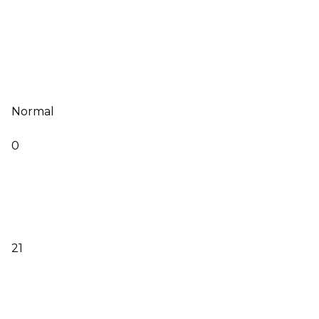
Normal
0
21