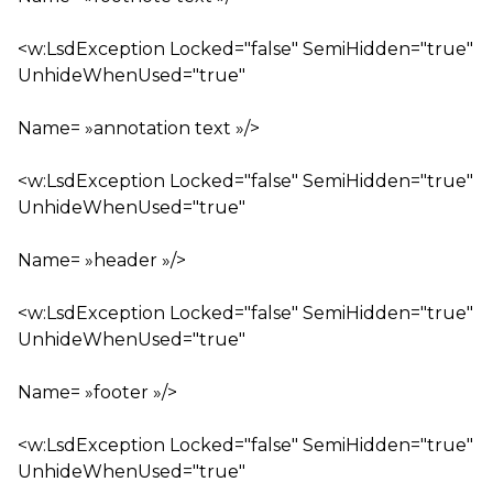
<w:LsdException Locked="false" SemiHidden="true"
UnhideWhenUsed="true"
Name= »annotation text »/>
<w:LsdException Locked="false" SemiHidden="true"
UnhideWhenUsed="true"
Name= »header »/>
<w:LsdException Locked="false" SemiHidden="true"
UnhideWhenUsed="true"
Name= »footer »/>
<w:LsdException Locked="false" SemiHidden="true"
UnhideWhenUsed="true"