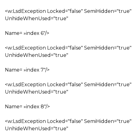
<w:LsdException Locked="false" SemiHidden="true"
UnhideWhenUsed="true"
Name= »index 6″/>
<w:LsdException Locked="false" SemiHidden="true"
UnhideWhenUsed="true"
Name= »index 7″/>
<w:LsdException Locked="false" SemiHidden="true"
UnhideWhenUsed="true"
Name= »index 8″/>
<w:LsdException Locked="false" SemiHidden="true"
UnhideWhenUsed="true"