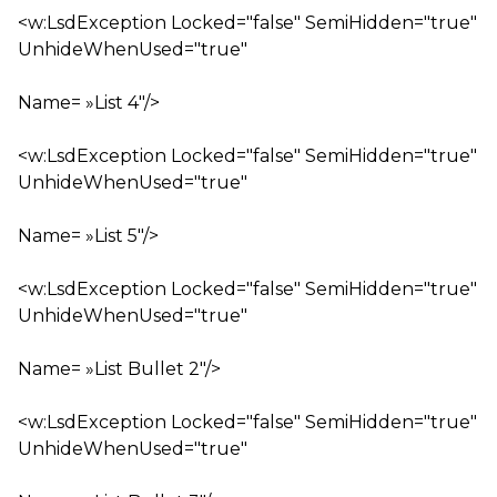
<w:LsdException Locked="false" SemiHidden="true"
UnhideWhenUsed="true"
Name= »List 4″/>
<w:LsdException Locked="false" SemiHidden="true"
UnhideWhenUsed="true"
Name= »List 5″/>
<w:LsdException Locked="false" SemiHidden="true"
UnhideWhenUsed="true"
Name= »List Bullet 2″/>
<w:LsdException Locked="false" SemiHidden="true"
UnhideWhenUsed="true"