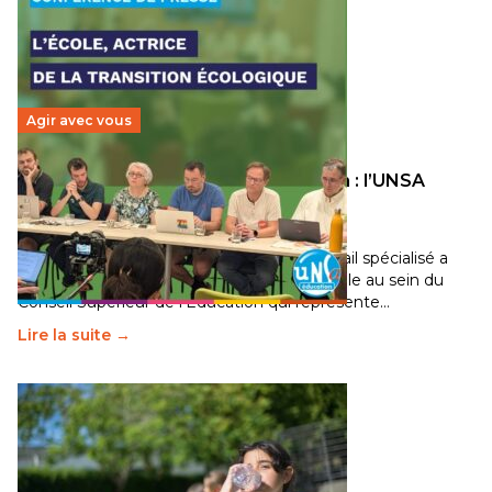
Agir avec vous
Transition écologique de l’éducation : l’UNSA
Éducation fait bouger les lignes
30 juin 2026
-
National
Pendant plusieurs mois, un groupe de travail spécialisé a
travaillé sur la transition écologique de l’Ecole au sein du
Conseil Supérieur de l’Éducation qui représente…
Lire la suite →