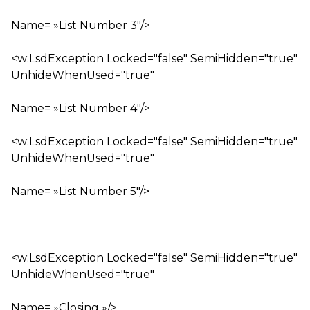
Name= »List Number 3″/>
<w:LsdException Locked="false" SemiHidden="true"
UnhideWhenUsed="true"
Name= »List Number 4″/>
<w:LsdException Locked="false" SemiHidden="true"
UnhideWhenUsed="true"
Name= »List Number 5″/>
<w:LsdException Locked="false" SemiHidden="true"
UnhideWhenUsed="true"
Name= »Closing »/>