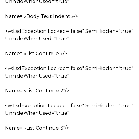
UnhideWhenUsed="true"
Name= »Body Text Indent »/>
<w:LsdException Locked="false" SemiHidden="true"
UnhideWhenUsed="true"
Name= »List Continue »/>
<w:LsdException Locked="false" SemiHidden="true"
UnhideWhenUsed="true"
Name= »List Continue 2″/>
<w:LsdException Locked="false" SemiHidden="true"
UnhideWhenUsed="true"
Name= »List Continue 3″/>