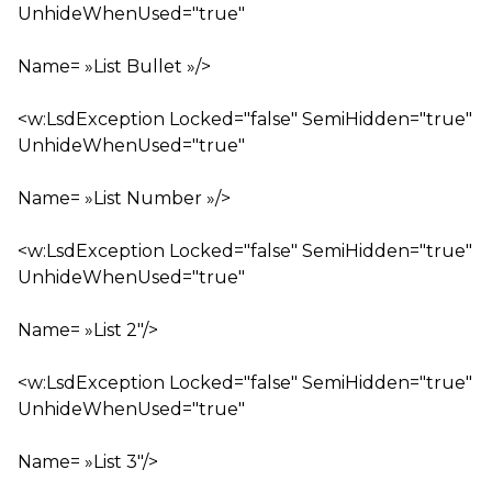
UnhideWhenUsed="true"
Name= »List Bullet »/>
<w:LsdException Locked="false" SemiHidden="true"
UnhideWhenUsed="true"
Name= »List Number »/>
<w:LsdException Locked="false" SemiHidden="true"
UnhideWhenUsed="true"
Name= »List 2″/>
<w:LsdException Locked="false" SemiHidden="true"
UnhideWhenUsed="true"
Name= »List 3″/>