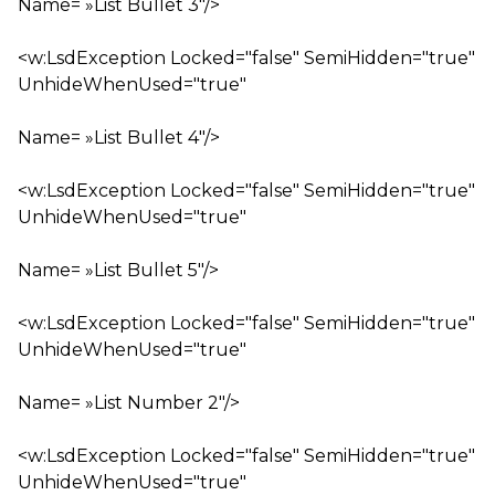
Name= »List Bullet 3″/>
<w:LsdException Locked="false" SemiHidden="true"
UnhideWhenUsed="true"
Name= »List Bullet 4″/>
<w:LsdException Locked="false" SemiHidden="true"
UnhideWhenUsed="true"
Name= »List Bullet 5″/>
<w:LsdException Locked="false" SemiHidden="true"
UnhideWhenUsed="true"
Name= »List Number 2″/>
<w:LsdException Locked="false" SemiHidden="true"
UnhideWhenUsed="true"