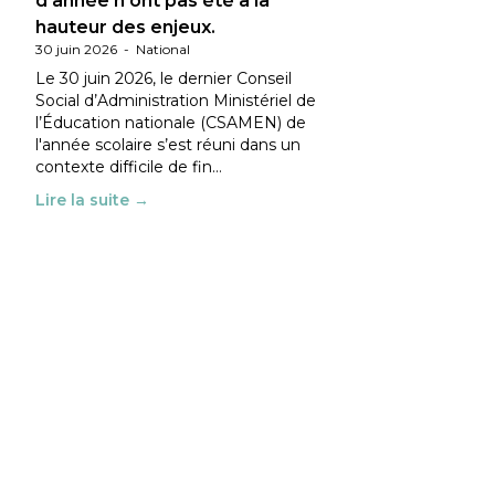
d’année n’ont pas été à la
hauteur des enjeux.
30 juin 2026
-
National
Le 30 juin 2026, le dernier Conseil
Social d’Administration Ministériel de
l’Éducation nationale (CSAMEN) de
l'année scolaire s’est réuni dans un
contexte difficile de fin…
Lire la suite →