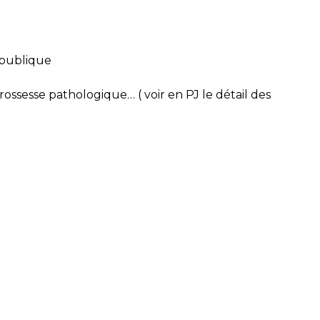
 publique
ossesse pathologique… ( voir en PJ le détail des