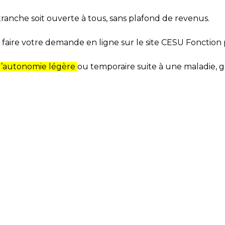
anche soit ouverte à tous, sans plafond de revenus.
 faire votre demande en ligne sur
le site CESU Fonction
e d’autonomie légère
ou temporaire suite à une maladie, gr