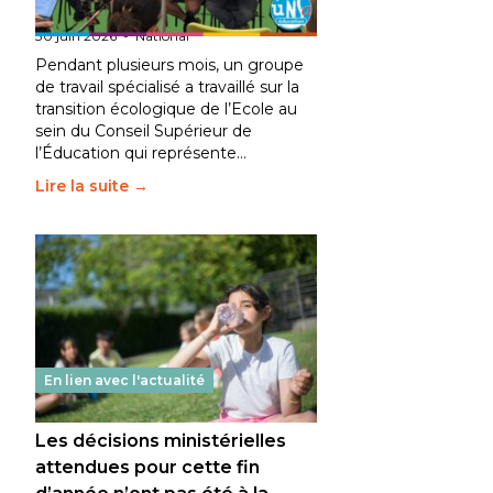
fait bouger les lignes
30 juin 2026
-
National
Pendant plusieurs mois, un groupe
de travail spécialisé a travaillé sur la
transition écologique de l’Ecole au
sein du Conseil Supérieur de
l’Éducation qui représente…
Lire la suite →
En lien avec l'actualité
Les décisions ministérielles
attendues pour cette fin