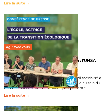
Lire la suite →
Agir avec vous
Transition écologique de l’éducation : l’UNSA
Éducation fait bouger les lignes
30 juin 2026
-
National
Pendant plusieurs mois, un groupe de travail spécialisé a
travaillé sur la transition écologique de l’Ecole au sein du
Conseil Supérieur de l’Éducation qui représente…
Lire la suite →