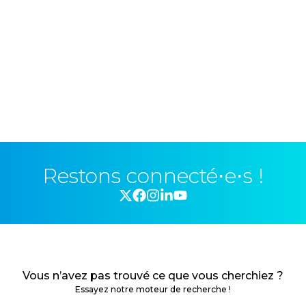
Restons connecté⋅e⋅s !
Vous n’avez pas trouvé ce que vous cherchiez ?
Essayez notre moteur de recherche !