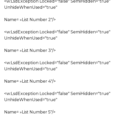
<w:LsdException Locked="false" SemiHidden="true"
UnhideWhenUsed="true"
Name= »List Number 2″/>
<w:LsdException Locked="false" SemiHidden="true"
UnhideWhenUsed="true"
Name= »List Number 3″/>
<w:LsdException Locked="false" SemiHidden="true"
UnhideWhenUsed="true"
Name= »List Number 4″/>
<w:LsdException Locked="false" SemiHidden="true"
UnhideWhenUsed="true"
Name= »List Number 5″/>