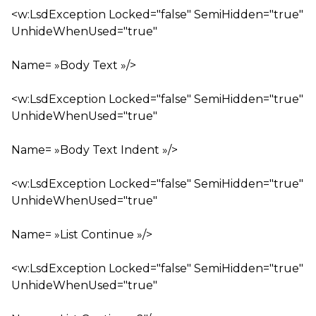
<w:LsdException Locked="false" SemiHidden="true"
UnhideWhenUsed="true"
Name= »Body Text »/>
<w:LsdException Locked="false" SemiHidden="true"
UnhideWhenUsed="true"
Name= »Body Text Indent »/>
<w:LsdException Locked="false" SemiHidden="true"
UnhideWhenUsed="true"
Name= »List Continue »/>
<w:LsdException Locked="false" SemiHidden="true"
UnhideWhenUsed="true"