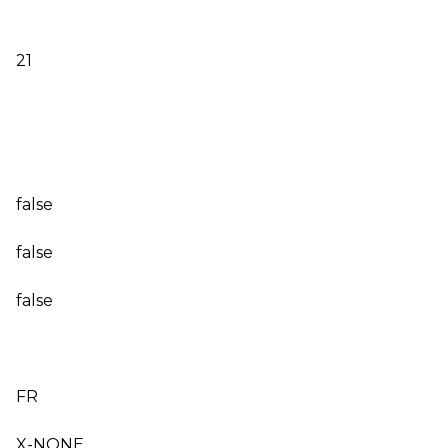
21
false
false
false
FR
X-NONE