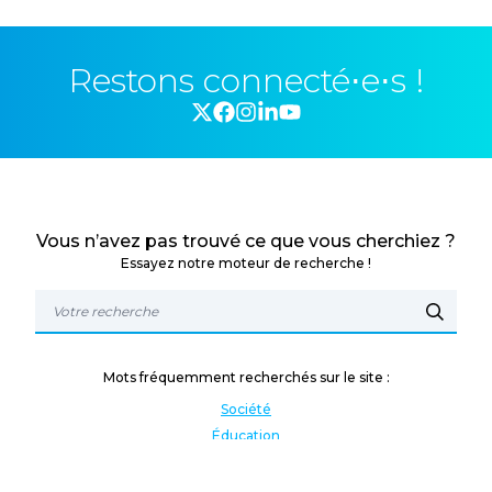
Restons connecté⋅e⋅s !
Vous n’avez pas trouvé ce que vous cherchiez ?
Essayez notre moteur de recherche !
Mots fréquemment recherchés sur le site :
Société
Éducation
Fonction publique
Jeunesse et sport