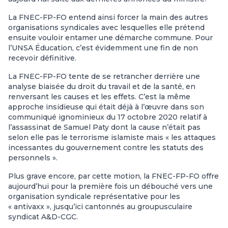
La FNEC-FP-FO entend ainsi forcer la main des autres
organisations syndicales avec lesquelles elle prétend
ensuite vouloir entamer une démarche commune. Pour
l’UNSA Éducation, c’est évidemment une fin de non
recevoir définitive.
La FNEC-FP-FO tente de se retrancher derrière une
analyse biaisée du droit du travail et de la santé, en
renversant les causes et les effets. C’est la même
approche insidieuse qui était déjà à l’œuvre dans son
communiqué ignominieux du 17 octobre 2020 relatif à
l’assassinat de Samuel Paty dont la cause n’était pas
selon elle pas le terrorisme islamiste mais « les attaques
incessantes du gouvernement contre les statuts des
personnels ».
Plus grave encore, par cette motion, la FNEC-FP-FO offre
aujourd’hui pour la première fois un débouché vers une
organisation syndicale représentative pour les
« antivaxx », jusqu’ici cantonnés au groupusculaire
syndicat A&D-CGC.