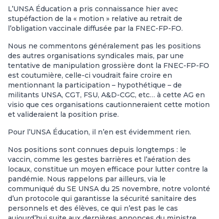
L’UNSA Éducation a pris connaissance hier avec
stupéfaction de la « motion » relative au retrait de
l’obligation vaccinale diffusée par la FNEC-FP-FO.
Nous ne commentons généralement pas les positions
des autres organisations syndicales mais, par une
tentative de manipulation grossière dont la FNEC-FP-FO
est coutumière, celle-ci voudrait faire croire en
mentionnant la participation – hypothétique – de
militants UNSA, CGT, FSU, A&D-CGC, etc… à cette AG en
visio que ces organisations cautionneraient cette motion
et valideraient la position prise.
Pour l’UNSA Éducation, il n’en est évidemment rien.
Nos positions sont connues depuis longtemps : le
vaccin, comme les gestes barrières et l’aération des
locaux, constitue un moyen efficace pour lutter contre la
pandémie. Nous rappelons par ailleurs, via le
communiqué du SE UNSA du 25 novembre, notre volonté
d’un protocole qui garantisse la sécurité sanitaire des
personnels et des élèves, ce qui n’est pas le cas
aujourd’hui suite aux dernières annonces du ministre.