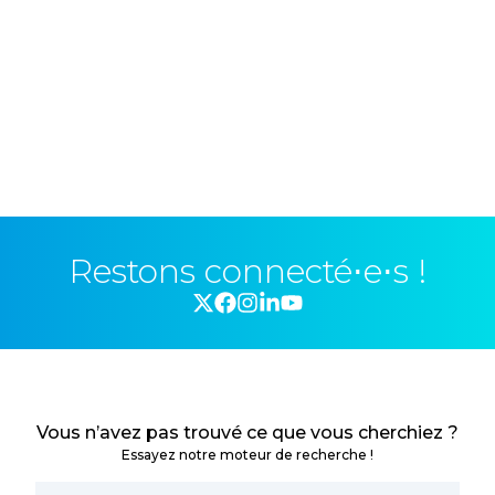
Restons connecté⋅e⋅s !
Vous n’avez pas trouvé ce que vous cherchiez ?
Essayez notre moteur de recherche !