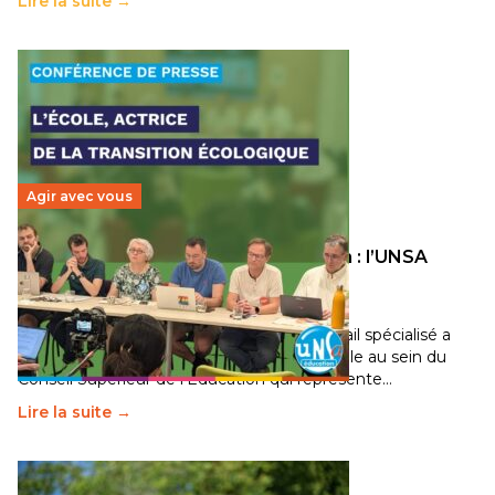
Lire la suite →
Agir avec vous
Transition écologique de l’éducation : l’UNSA
Éducation fait bouger les lignes
30 juin 2026
-
National
Pendant plusieurs mois, un groupe de travail spécialisé a
travaillé sur la transition écologique de l’Ecole au sein du
Conseil Supérieur de l’Éducation qui représente…
Lire la suite →