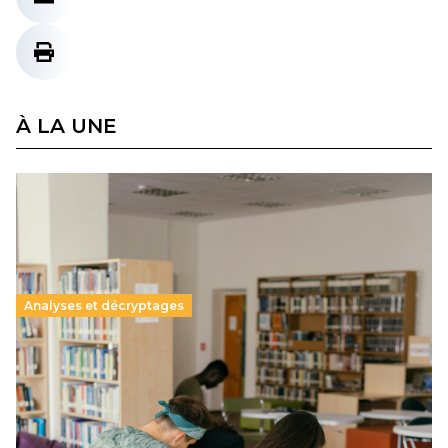
À LA UNE
Analyses et décryptages
Supérieur privé : une dérive qui met à mal la
promesse républicaine
11 juillet 2026
-
National
Le projet de loi sur la régulation de l’enseignement