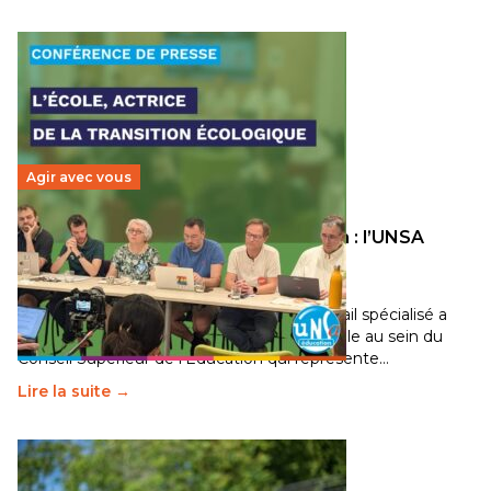
Agir avec vous
Transition écologique de l’éducation : l’UNSA
Éducation fait bouger les lignes
30 juin 2026
-
National
Pendant plusieurs mois, un groupe de travail spécialisé a
travaillé sur la transition écologique de l’Ecole au sein du
Conseil Supérieur de l’Éducation qui représente…
Lire la suite →