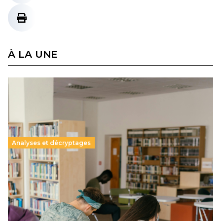
À LA UNE
Analyses et décryptages
Supérieur privé : une dérive qui met à mal la
promesse républicaine
11 juillet 2026
-
National
Le projet de loi sur la régulation de l’enseignement
supérieur privé met en lumière l’amplification d’un système