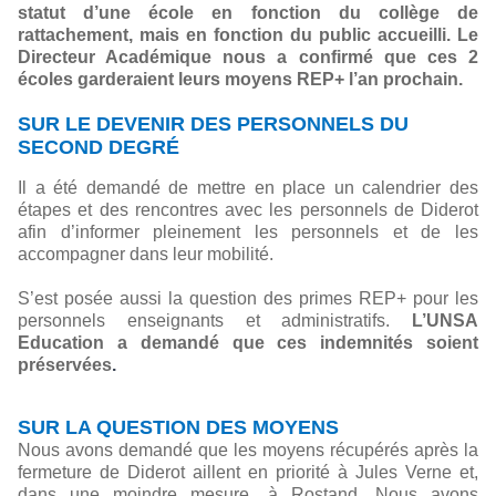
statut d’une école en fonction du collège de
rattachement, mais en fonction du public accueilli. Le
Directeur Académique nous a confirmé que ces 2
écoles garderaient leurs moyens REP+ l’an prochain.
SUR LE DEVENIR DES PERSONNELS DU
SECOND DEGRÉ
Il a été demandé de mettre en place un calendrier des
étapes et des rencontres avec les personnels de Diderot
afin d’informer pleinement les personnels et de les
accompagner dans leur mobilité.
S’est posée aussi la question des primes REP+ pour les
personnels enseignants et administratifs.
L’UNSA
Education a demandé que ces indemnités soient
préservées
.
SUR LA QUESTION DES MOYENS
Nous avons demandé que les moyens récupérés après la
fermeture de Diderot aillent en priorité à Jules Verne et,
dans une moindre mesure, à Rostand. Nous avons