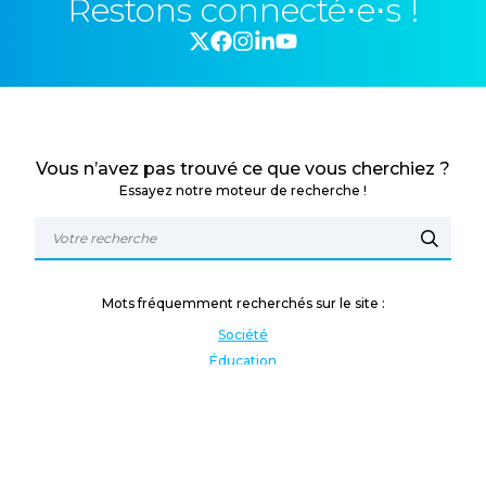
Restons connecté⋅e⋅s !
Vous n’avez pas trouvé ce que vous cherchiez ?
Essayez notre moteur de recherche !
Mots fréquemment recherchés sur le site :
Société
Éducation
Fonction publique
Jeunesse et sport
Enseignement supérieur
Rémunération