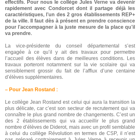
effectifs. Pour nous le collège Jules Verne va devenir
rapidement avec Condorcet dont il partage déjà les
caractéristiques, l’un des 2 gros établissements REP+
de la ville. Il faut dès à présent en prendre conscience
pour l’accompagner à la juste mesure de la place qu’il
va prendre.
La vice-présidente du conseil départemental s’est
engagée à ce qu’il y ait des travaux pour permettre
l’accueil des élèves dans de meilleures conditions. Les
travaux porteront notamment sur la vie scolaire qui va
sensiblement grossir du fait de l’afflux d’une centaine
d’élèves supplémentaires.
– Pour Jean Rostand :
Le collège Jean Rostand est celui qui aura la transition la
plus délicate, car c’est son secteur de recrutement qui va
connaître le plus grand nombre de changements. C’est un
des 2 établissements qui va accueillir le plus grand
nombre d’élèves de Diderot, mais avec un profil semblable
à celui du collège Révolution en termes de CSP, il n’est
pas préparé contrairement à Jules Verne à recevoir un