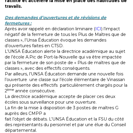
facilite et accélère la mise en place des habitudes de
travails.
Des demandes d’ouvertures et de révisions de
fermetures :
Après avoir rappelé en déclaration liminaire (
ICI
) l’impact
négatif de la fermeture de tous les Plus de Maîtres que de
classes », l’Unsa Éducation évoque les demandes
d’ouvertures faites en CTSD.
L’UNSA Éducation alerte la directrice académique au sujet
de l’école A.Pic de Port-la-Nouvelle qui va être impactée
par la fermeture de son poste de « Plus de maîtres que de
classes », avec des effectifs conséquents.
Par ailleurs, l’UNSA Éducation demande une nouvelle fois
l’ouverture une classe sur l’école élémentaire de Vinassan
qui présente des effectifs particulièrement chargés pour la
ème
2
année consécutive.
La directrice académique accepte de placer ces deux
écoles sous surveillance pour une ouverture.
La fin de la mise à disposition de 3 postes de maîtres G
auprès des CMPP a
fait l’objet de débats. L’UNSA Éducation et la FSU du côté
des représentants du personnel et par une élue du Conseil
départemental.