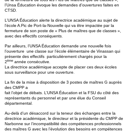
l’Unsa Éducation évoque les demandes d’ouvertures faites en
CTSD.
L’UNSA Éducation alerte la directrice académique au sujet de
l’école A.Pic de Port-la-Nouvelle qui va être impactée par la
fermeture de son poste de « Plus de maîtres que de classes »,
avec des effectifs conséquents.
Par ailleurs, l’UNSA Éducation demande une nouvelle fois
l’ouverture une classe sur l’école élémentaire de Vinassan qui
présente des effectifs particulièrement chargés pour la
ème
2
année consécutive.
La directrice académique accepte de placer ces deux écoles
sous surveillance pour une ouverture.
La fin de la mise à disposition de 3 postes de maîtres G auprès
des CMPP a
fait l’objet de débats. L’UNSA Éducation et la FSU du côté des
représentants du personnel et par une élue du Conseil
départemental.
Au-delà d’un désaccord sur la teneur des échanges entre la
directrice académique, le directeur et la présidente du CMPP de
Narbonne sur l’incompatibilité des compétences professionnels
des maîtres G avec les l’évolution des besoins en compétences