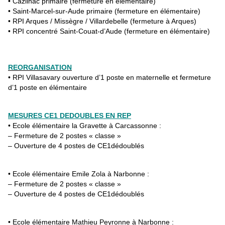
• Cazilhac primaire (fermeture en élémentaire)
• Saint-Marcel-sur-Aude primaire (fermeture en élémentaire)
• RPI Arques / Missègre / Villardebelle (fermeture à Arques)
• RPI concentré Saint-Couat-d’Aude (fermeture en élémentaire)
REORGANISATION
• RPI Villasavary ouverture d’1 poste en maternelle et fermeture
d’1 poste en élémentaire
MESURES CE1 DEDOUBLES EN REP
• Ecole élémentaire la Gravette à Carcassonne :
– Fermeture de 2 postes « classe »
– Ouverture de 4 postes de CE1dédoublés
• Ecole élémentaire Emile Zola à Narbonne :
– Fermeture de 2 postes « classe »
– Ouverture de 4 postes de CE1dédoublés
• Ecole élémentaire Mathieu Peyronne à Narbonne :