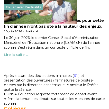
En lien avec l'actualité
Les décisions ministérielles attendues pour cette
fin d’année n’ont pas été à la hauteur des enjeux.
30 juin 2026
-
National
Le 30 juin 2026, le dernier Conseil Social d’Administration
Ministériel de l’Éducation nationale (CSAMEN) de l'année
scolaire s’est réuni dans un contexte difficile de fin…
Lire la suite →
Après lecture des déclarations liminaires (
ICI
) et
présentation des ouvertures / fermetures de postes-
classes par la directrice académique, Monsieur le Préfet
quitte la séance.
L’UNSA Éducation regrette fortement ce départ avant
même la tenue des débats sur toutes les mesures de carte
scolaire.
Collèges