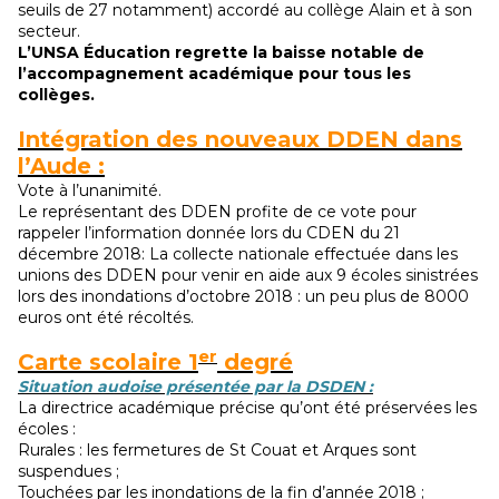
seuils de 27 notamment) accordé au collège Alain et à son
secteur.
L’UNSA Éducation regrette la baisse notable de
l’accompagnement académique pour tous les
collèges.
Intégration des nouveaux DDEN dans
l’Aude :
Vote à l’unanimité.
Le représentant des DDEN profite de ce vote pour
rappeler l’information donnée lors du CDEN du 21
décembre 2018: La collecte nationale effectuée dans les
unions des DDEN pour venir en aide aux 9 écoles sinistrées
lors des inondations d’octobre 2018 : un peu plus de 8000
euros ont été récoltés.
er
Carte scolaire 1
degré
Situation audoise présentée par la DSDEN :
La directrice académique précise qu’ont été préservées les
écoles :
Rurales : les fermetures de St Couat et Arques sont
suspendues ;
Touchées par les inondations de la fin d’année 2018 ;