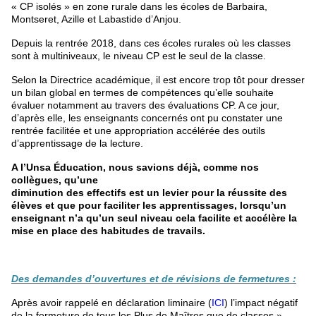
« CP isolés » en zone rurale dans les écoles de Barbaira,
Montseret, Azille et Labastide d’Anjou.
Depuis la rentrée 2018, dans ces écoles rurales où les classes
sont à multiniveaux, le niveau CP est le seul de la classe.
Selon la Directrice académique, il est encore trop tôt pour dresser
un bilan global en termes de compétences qu’elle souhaite
évaluer notamment au travers des évaluations CP. A ce jour,
d’après elle, les enseignants concernés ont pu constater une
rentrée facilitée et une appropriation accélérée des outils
d’apprentissage de la lecture.
A l’Unsa Éducation, nous savions déjà, comme nos
collègues, qu’une
diminution des effectifs est un levier pour la réussite des
élèves et que pour faciliter les apprentissages, lorsqu’un
enseignant n’a qu’un seul niveau cela facilite et accélère la
mise en place des habitudes de travails.
Des demandes d’ouvertures et de révisions de fermetures :
Après avoir rappelé en déclaration liminaire (
ICI
) l’impact négatif
de la fermeture de tous les Plus de Maîtres que de classes »,