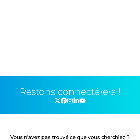
Restons connecté⋅e⋅s !
Vous n’avez pas trouvé ce que vous cherchiez ?