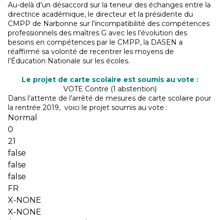
Au-delà d’un désaccord sur la teneur des échanges entre la
directrice académique, le directeur et la présidente du
CMPP de Narbonne sur l’incompatibilité des compétences
professionnels des maîtres G avec les l’évolution des
besoins en compétences par le CMPP, la DASEN a
réaffirmé sa volonté de recentrer les moyens de
l’Éducation Nationale sur les écoles.
Le projet de carte scolaire est soumis au vote :
VOTE Contre (1 abstention)
Dans l’attente de l’arrêté de mesures de carte scolaire pour
la rentrée 2019, voici le projet soumis au vote :
Normal
0
21
false
false
false
FR
X-NONE
X-NONE