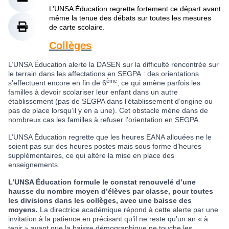
L’UNSA Éducation regrette fortement ce départ avant
même la tenue des débats sur toutes les mesures
de carte scolaire.
Collèges
L’UNSA Éducation alerte la DASEN sur la difficulté rencontrée sur
le terrain dans les affectations en SEGPA : des orientations
ème
s’effectuent encore en fin de 6
, ce qui amène parfois les
familles à devoir scolariser leur enfant dans un autre
établissement (pas de SEGPA dans l’établissement d’origine ou
pas de place lorsqu’il y en a une). Cet obstacle mène dans de
nombreux cas les familles à refuser l’orientation en SEGPA.
L’UNSA Éducation regrette que les heures EANA allouées ne le
soient pas sur des heures postes mais sous forme d’heures
supplémentaires, ce qui altère la mise en place des
enseignements.
L’UNSA Éducation formule le constat renouvelé d’une
hausse du nombre moyen d’élèves par classe, pour toutes
les divisions dans les collèges, avec une baisse des
moyens.
La directrice académique répond à cette alerte par une
invitation à la patience en précisant qu’il ne reste qu’un an « à
tenir » avant que la baisse démographique ne touche les