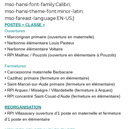
mso-hansi-font-family:Calibri;
mso-hansi-theme-font:minor-latin;
mso-fareast-language:EN-US;}
POSTES « CLASSE »
Ouvertures
• Marcorignan primaire (ouverture en maternelle)
• Narbonne élémentaire Louis Pasteur
• Narbonne élémentaire Voltaire
• RPI Mailhac / Pouzols (ouverture en élémentaire à Pouzols)
Fermetures
• Carcassonne maternelle Barbacane
• Cazilhac primaire (fermeture en élémentaire)
• Saint-Marcel-sur-Aude primaire (fermeture en élémentaire)
• RPI Arques / Missègre / Villardebelle (fermeture à Arques)
• RPI concentré Saint-Couat-d’Aude (fermeture en élémentaire)
REORGANISATION
• RPI Villasavary ouverture d’1 poste en maternelle et fermeture
d’1 poste en élémentaire