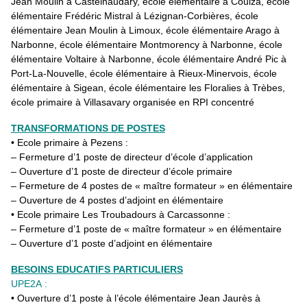
Jean Moulin à Castelnaudary, école élémentaire à Couiza, école
élémentaire Frédéric Mistral à Lézignan-Corbières, école
élémentaire Jean Moulin à Limoux, école élémentaire Arago à
Narbonne, école élémentaire Montmorency à Narbonne, école
élémentaire Voltaire à Narbonne, école élémentaire André Pic à
Port-La-Nouvelle, école élémentaire à Rieux-Minervois, école
élémentaire à Sigean, école élémentaire les Floralies à Trèbes,
école primaire à Villasavary organisée en RPI concentré
TRANSFORMATIONS DE POSTES
• Ecole primaire à Pezens :
– Fermeture d’1 poste de directeur d’école d’application
– Ouverture d’1 poste de directeur d’école primaire
– Fermeture de 4 postes de « maître formateur » en élémentaire
– Ouverture de 4 postes d’adjoint en élémentaire
• Ecole primaire Les Troubadours à Carcassonne :
– Fermeture d’1 poste de « maître formateur » en élémentaire
– Ouverture d’1 poste d’adjoint en élémentaire
BESOINS EDUCATIFS PARTICULIERS
UPE2A :
• Ouverture d’1 poste à l’école élémentaire Jean Jaurès à