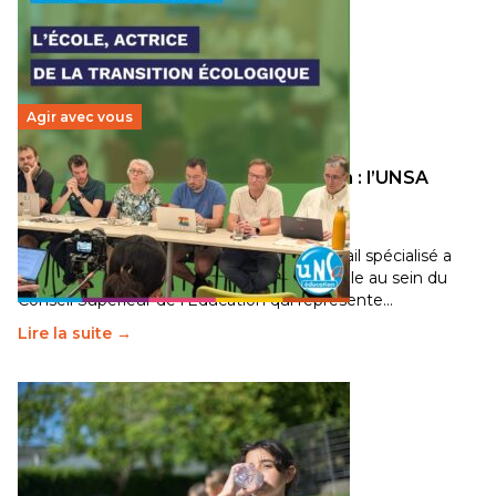
Agir avec vous
Transition écologique de l’éducation : l’UNSA
Éducation fait bouger les lignes
30 juin 2026
-
National
Pendant plusieurs mois, un groupe de travail spécialisé a
travaillé sur la transition écologique de l’Ecole au sein du
Conseil Supérieur de l’Éducation qui représente…
Lire la suite →