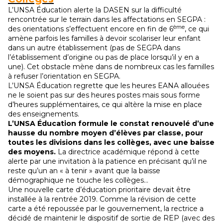
L’UNSA Éducation alerte la DASEN sur la difficulté
rencontrée sur le terrain dans les affectations en SEGPA :
ème
des orientations s’effectuent encore en fin de 6
, ce qui
amène parfois les familles à devoir scolariser leur enfant
dans un autre établissement (pas de SEGPA dans
l’établissement d’origine ou pas de place lorsqu’il y en a
une). Cet obstacle mène dans de nombreux cas les familles
à refuser l’orientation en SEGPA.
L’UNSA Éducation regrette que les heures EANA allouées
ne le soient pas sur des heures postes mais sous forme
d’heures supplémentaires, ce qui altère la mise en place
des enseignements.
L’UNSA Éducation formule le constat renouvelé d’une
hausse du nombre moyen d’élèves par classe, pour
toutes les divisions dans les collèges, avec une baisse
des moyens.
La directrice académique répond à cette
alerte par une invitation à la patience en précisant qu’il ne
reste qu’un an « à tenir » avant que la baisse
démographique ne touche les collèges…
Une nouvelle carte d’éducation prioritaire devait être
installée à la rentrée 2019. Comme la révision de cette
carte a été repoussée par le gouvernement, la rectrice a
décidé de maintenir le dispositif de sortie de REP (avec des