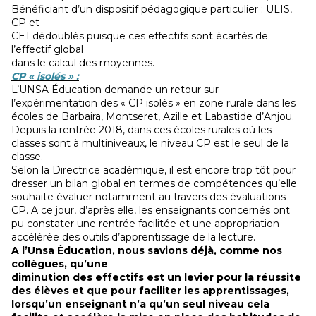
Bénéficiant d’un dispositif pédagogique particulier : ULIS,
CP et
CE1 dédoublés puisque ces effectifs sont écartés de
l’effectif global
dans le calcul des moyennes.
CP « isolés » :
L’UNSA Éducation demande un retour sur
l’expérimentation des « CP isolés » en zone rurale dans les
écoles de Barbaira, Montseret, Azille et Labastide d’Anjou.
Depuis la rentrée 2018, dans ces écoles rurales où les
classes sont à multiniveaux, le niveau CP est le seul de la
classe.
Selon la Directrice académique, il est encore trop tôt pour
dresser un bilan global en termes de compétences qu’elle
souhaite évaluer notamment au travers des évaluations
CP. A ce jour, d’après elle, les enseignants concernés ont
pu constater une rentrée facilitée et une appropriation
accélérée des outils d’apprentissage de la lecture.
A l’Unsa Éducation, nous savions déjà, comme nos
collègues, qu’une
diminution des effectifs est un levier pour la réussite
des élèves et que pour faciliter les apprentissages,
lorsqu’un enseignant n’a qu’un seul niveau cela