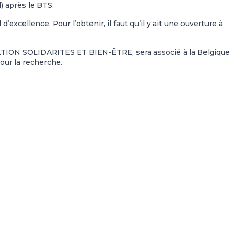
l) après le BTS.
’excellence. Pour l’obtenir, il faut qu’il y ait une ouverture à
ON SOLIDARITES ET BIEN-ÊTRE, sera associé à la Belgiqu
ur la recherche.