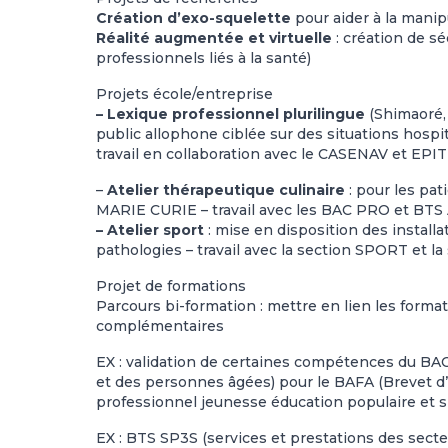
Création d’exo-squelette
pour aider à la manip
Réalité augmentée et virtuelle
: création de s
professionnels liés à la santé)
Projets école/entreprise
– Lexique professionnel plurilingue
(Shimaoré, 
public allophone ciblée sur des situations hospi
travail en collaboration avec le CASENAV et EP
–
Atelier thérapeutique culinaire
: pour les pat
MARIE CURIE – travail avec les BAC PRO et BTS
– Atelier sport
: mise en disposition des installa
pathologies – travail avec la section SPORT et la
Projet de formations
Parcours bi-formation : mettre en lien les forma
complémentaires
EX : validation de certaines compétences du 
et des personnes âgées) pour le BAFA (Brevet d
professionnel jeunesse éducation populaire et s
EX : BTS SP3S (services et prestations des secteu