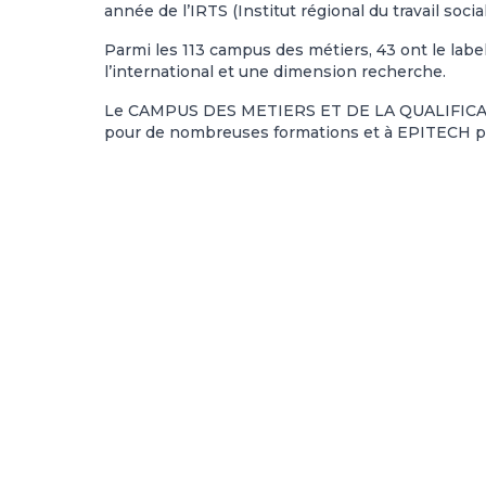
année de l’IRTS (Institut régional du travail socia
Parmi les 113 campus des métiers, 43 ont le label d
l’international et une dimension recherche.
Le CAMPUS DES METIERS ET DE LA QUALIFICATI
pour de nombreuses formations et à EPITECH po