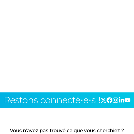
Restons connecté⋅e⋅s !
Vous n’avez pas trouvé ce que vous cherchiez ?