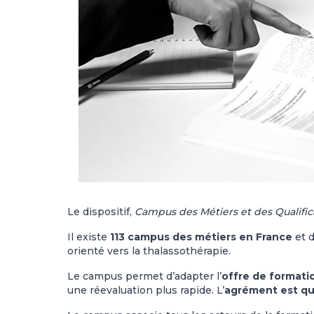
Le dispositif,
Campus des Métiers et des Qualific
Il existe
113 campus des métiers en France
et d
orienté vers la thalassothérapie.
Le campus permet d’adapter l’
offre de formati
une réevaluation plus rapide. L’
agrément est q