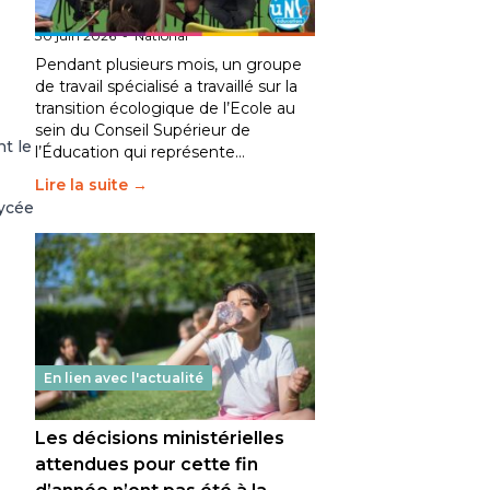
fait bouger les lignes
30 juin 2026
-
National
Pendant plusieurs mois, un groupe
de travail spécialisé a travaillé sur la
transition écologique de l’Ecole au
sein du Conseil Supérieur de
t le
l’Éducation qui représente…
Lire la suite →
lycée
En lien avec l'actualité
Les décisions ministérielles
attendues pour cette fin