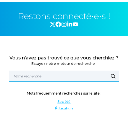
Restons connecté⋅e⋅s !
Vous n’avez pas trouvé ce que vous cherchiez ?
Essayez notre moteur de recherche !
Mots fréquemment recherchés sur le site :
Société
Éducation
Fonction publique
Jeunesse et sport