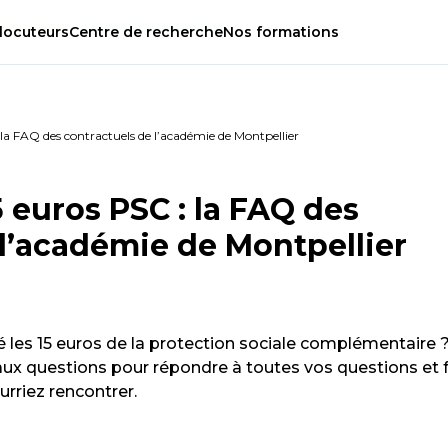
locuteurs
Centre
de
recherche
Nos
formations
 la FAQ des contractuels de l’académie de Montpellier
5 euros PSC : la FAQ des
 l’académie de Montpellier
 les 15 euros de la protection sociale complémentaire 
aux questions pour répondre à toutes vos questions et f
urriez rencontrer.