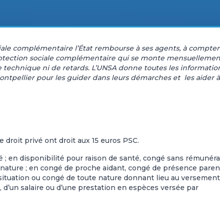
ciale complémentaire l’État rembourse à ses agents, à compter
 protection sociale complémentaire qui se monte mensuellemen
re technique ni de retards. L’UNSA donne toutes les informatio
ontpellier pour les guider dans leurs démarches et les aider à
 droit privé ont droit aux 15 euros PSC.
ité ; en disponibilité pour raison de santé, congé sans rémunér
 nature ; en congé de proche aidant, congé de présence paren
n, situation ou congé de toute nature donnant lieu au versement
, d’un salaire ou d’une prestation en espèces versée par