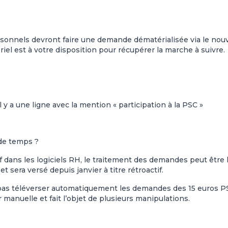
ersonnels devront faire une demande dématérialisée via le nou
riel est à votre disposition pour récupérer la marche à suivre
 il y a une ligne avec la mention « participation à la PSC »
de temps ?
f dans les logiciels RH, le traitement des demandes peut être 
 sera versé depuis janvier à titre rétroactif.
pas téléverser automatiquement les demandes des 15 euros P
er manuelle et fait l’objet de plusieurs manipulations.