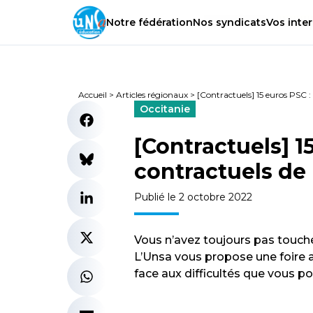
Notre
fédération
Nos
syndicats
Vos
inter
Accueil
>
Articles régionaux
>
[Contractuels] 15 euros PSC :
Occitanie
[Contractuels] 1
contractuels de
Publié le 2 octobre 2022
Vous n’avez toujours pas touché
L’Unsa vous propose une foire 
face aux difficultés que vous po