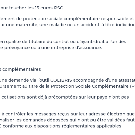
pour toucher les 15 euros PSC
règlement de protection sociale complémentaire responsable et
par une maternité, une maladie ou un accident, à titre individue
n qualité de titulaire du contrat ou d’ayant-droit à l’un des
 de prévoyance ou à une entreprise d’assurance.
ros complémentaires
 une demande via l’outil COLIBRIS accompagnée d’une attesta
ursement au titre de la Protection Sociale Complémentaire (P
 cotisations sont déjà précomptées sur leur paye n’ont pas
 à contrôler les messages reçus sur leur adresse électronique
finaliser les demandes déposées qui n’ont pu être validées fau
C conforme aux dispositions réglementaires applicables