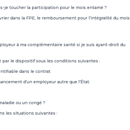
-je toucher la participation pour le mois entamé ?
vrier dans la FPE, le remboursement pour l’intégralité du mois
ployeur à ma complémentaire santé si je suis ayant-droit du
 par le dispositif sous les conditions suivantes :
entifiable dans le contrat
 financement d’un employeur autre que l’État.
maladie ou un congé ?
 les situations suivantes :