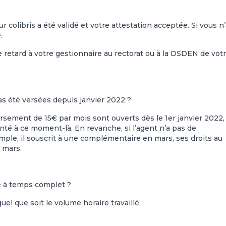
ur colibris a été validé et votre attestation acceptée. Si vous n
.
le retard à votre gestionnaire au rectorat ou à la DSDEN de vot
as été versées depuis janvier 2022 ?
ursement de 15€ par mois sont ouverts dès le 1er janvier 2022,
nté à ce moment-là. En revanche, si l’agent n’a pas de
ple, il souscrit à une complémentaire en mars, ses droits au
 mars.
ce à temps complet ?
l que soit le volume horaire travaillé.