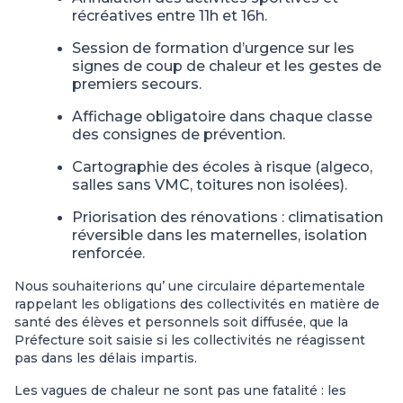
récréatives
entre
11h
et
16h.
Session
de
formation
d’urgence
sur
les
signes
de
coup
de
chaleur
et les gestes de
premiers secours.
Affichage
obligatoire
dans
chaque
classe
des
consignes
de
prévention.
Cartographie
des
écoles
à
risque
(algeco,
salles
sans
VMC,
toitures non isolées).
Priorisation
des
rénovations
:
climatisation
réversible
dans
les maternelles, isolation
renforcée.
Nous souhaiterions qu’ une circulaire départementale
rappelant les obligations des collectivités en matière de
santé des élèves et personnels soit diffusée, que la
Préfecture soit saisie si les collectivités ne réagissent
pas dans les délais impartis.
Les vagues de chaleur ne sont pas une fatalité : les