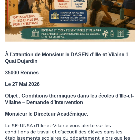
À
l’attention
de
Monsieur
le
DASEN
d’Ille-et-Vilaine 1
Quai Dujardin
35000
Rennes
Le
27 Mai
2026
Objet
:
Conditions
thermiques
dans
les
écoles
d’Ille-et-
Vilaine
–
Demande
d’intervention
Monsieur
le
Directeur
Académique,
Le SE-UNSA d’Ille-et-Vilaine vous alerte sur les
conditions de travail et d’accueil des élèves dans les
établissements scolaires du département, alors que les