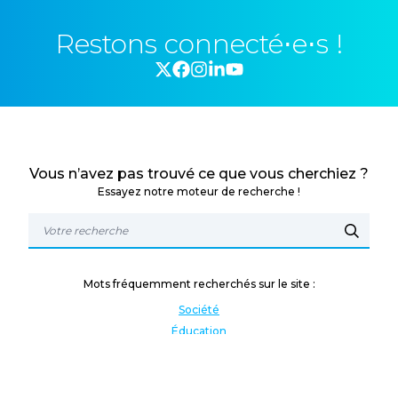
Restons connecté⋅e⋅s !
Vous n’avez pas trouvé ce que vous cherchiez ?
Essayez notre moteur de recherche !
Mots fréquemment recherchés sur le site :
Société
Éducation
Fonction publique
Jeunesse et sport
Enseignement supérieur