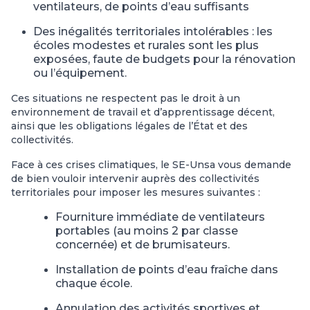
ventilateurs,
de
points
d’eau
suffisants
Des
inégalités
territoriales
intolérables
:
les
écoles
modestes
et
rurales
sont les plus
exposées, faute de budgets pour la rénovation
ou l’équipement.
Ces situations ne respectent pas le droit à un
environnement de travail et d’apprentissage décent,
ainsi que les obligations légales de l’État et des
collectivités.
Face à ces crises climatiques, le SE-Unsa vous demande
de bien vouloir intervenir auprès des collectivités
territoriales pour imposer les mesures suivantes :
Fourniture
immédiate
de
ventilateurs
portables
(au
moins
2
par
classe
concernée) et de brumisateurs.
Installation
de
points
d’eau
fraîche
dans
chaque
école.
Annulation
des
activités
sportives
et