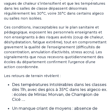
vagues de chaleur s’intensifient et que les températures
dans les salles de classe dépassent désormais
régulièrement les 30°C, voire 35°C dans certains algeco
ou salles non isolées.
Ces conditions, inacceptables sur le plan sanitaire et
pédagogique, exposent les personnels enseignants et
non enseignants à des risques avérés (coup de chaleur,
déshydratation, fatigue extrême), tout en compromettant
gravement la qualité de l’enseignement (difficultés de
concentration, annulation d’activités, stress accru). Les
signalements que nous recevons quotidiennement des
écoles du département confirment l’urgence d’une
action coordonnée.
Les retours de terrain révèlent :
Des
températures
intolérables
dans
les
classes
dès
11h,
avec
des
pics
à
35°C dans les algeco ex.
: écoles de Miniac Morvan, de Champion de
Cicé ….
Un
manque
criant
de
moyens
:
absence
de